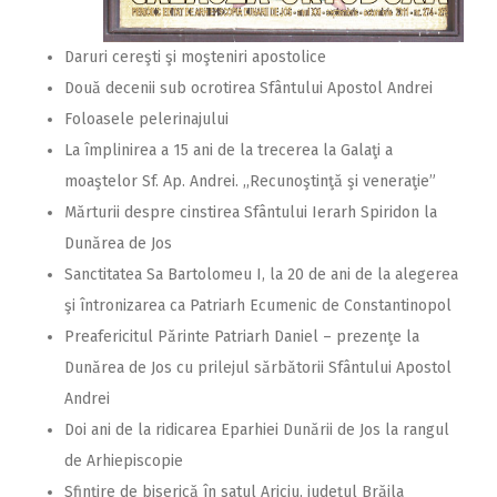
Daruri cereşti şi moşteniri apostolice
Două decenii sub ocrotirea Sfântului Apostol Andrei
Foloasele pelerinajului
La împlinirea a 15 ani de la trecerea la Galaţi a
moaştelor Sf. Ap. Andrei. ,,Recunoştinţă şi veneraţie”
Mărturii despre cinstirea Sfântului Ierarh Spiridon la
Dunărea de Jos
Sanctitatea Sa Bartolomeu I, la 20 de ani de la alegerea
şi întronizarea ca Patriarh Ecumenic de Constantinopol
Preafericitul Părinte Patriarh Daniel – prezenţe la
Dunărea de Jos cu prilejul sărbătorii Sfântului Apostol
Andrei
Doi ani de la ridicarea Eparhiei Dunării de Jos la rangul
de Arhiepiscopie
Sfinţire de biserică în satul Ariciu, judeţul Brăila