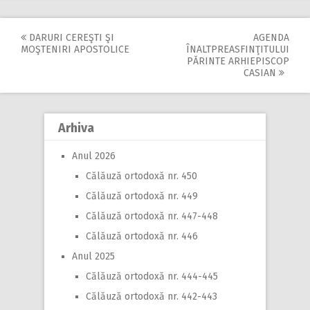
DARURI CEREŞTI ŞI
AGENDA
Post
MOŞTENIRI APOSTOLICE
ÎNALTPREASFINŢITULUI
PĂRINTE ARHIEPISCOP
navigation
CASIAN
Arhiva
Anul 2026
Călăuză ortodoxă nr. 450
Călăuză ortodoxă nr. 449
Călăuză ortodoxă nr. 447-448
Călăuză ortodoxă nr. 446
Anul 2025
Călăuză ortodoxă nr. 444-445
Călăuză ortodoxă nr. 442-443