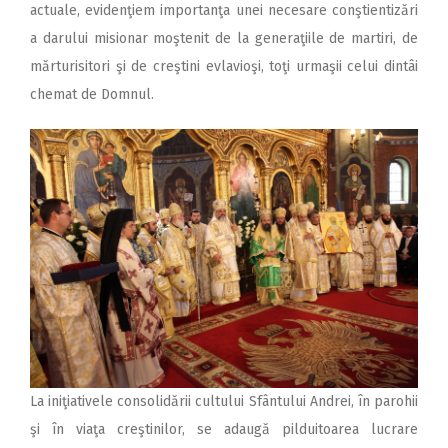
actuale, evidenţiem importanţa unei necesare conştientizări
a darului misionar moştenit de la generaţiile de martiri, de
mărturisitori şi de creştini evlavioşi, toţi urmaşii celui dintâi
chemat de Domnul.
La iniţiativele consolidării cultului Sfântului Andrei, în parohii
şi în viaţa creştinilor, se adaugă pilduitoarea lucrare