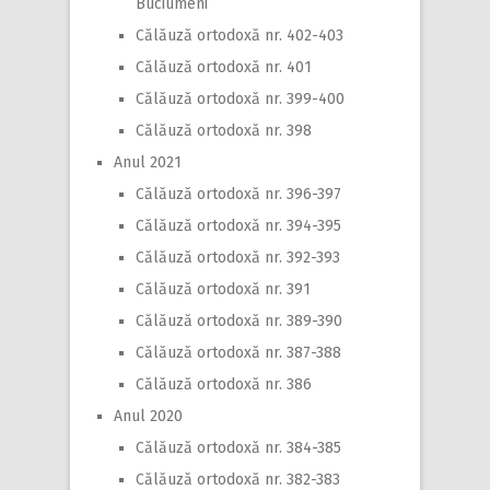
Buciumeni
Călăuză ortodoxă nr. 402-403
Călăuză ortodoxă nr. 401
Călăuză ortodoxă nr. 399-400
Călăuză ortodoxă nr. 398
Anul 2021
Călăuză ortodoxă nr. 396-397
Călăuză ortodoxă nr. 394-395
Călăuză ortodoxă nr. 392-393
Călăuză ortodoxă nr. 391
Călăuză ortodoxă nr. 389-390
Călăuză ortodoxă nr. 387-388
Călăuză ortodoxă nr. 386
Anul 2020
Călăuză ortodoxă nr. 384-385
Călăuză ortodoxă nr. 382-383