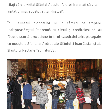
uitaţi că v-a vizitat Sfântul Apostol Andrei! Nu uitaţi că v-a
vizitat primul apostol al lui Hristos!”.
În sunetul clopotelor şi în cântări de tropare,
Înaltpreasfinţitul împreună cu clerul şi credincioşii săi au
făcut o scurtă procesiune în jurul catedralei arhiepiscopale,
cu moaştele Sfântului Andrei, ale Sfântului Ioan Casian şi ale
Sfântului Nectarie Taumaturgul.