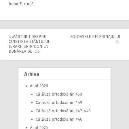
Ionuţ Furtună
MĂRTURII DESPRE
FOLOASELE PELERINAJULUI
Post
CINSTIREA SFÂNTULUI
IERARH SPIRIDON LA
navigation
DUNĂREA DE JOS
Arhiva
Anul 2026
Călăuză ortodoxă nr. 450
Călăuză ortodoxă nr. 449
Călăuză ortodoxă nr. 447-448
Călăuză ortodoxă nr. 446
Anul 2025