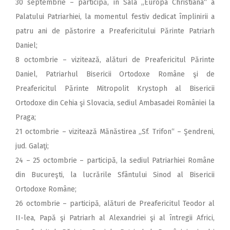
30 septembrie – participă, în Sala ,,Europa Christiana“ a
Palatului Patriarhiei, la momentul festiv dedicat împlinirii a
patru ani de păstorire a Preafericitului Părinte Patriarh
Daniel;
8 octombrie – vizitează, alături de Preafericitul Părinte
Daniel, Patriarhul Bisericii Ortodoxe Române şi de
Preafericitul Părinte Mitropolit Krystoph al Bisericii
Ortodoxe din Cehia şi Slovacia, sediul Ambasadei României la
Praga;
21 octombrie – vizitează Mănăstirea ,,Sf. Trifon“ – Şendreni,
jud. Galaţi;
24 – 25 octombrie – participă, la sediul Patriarhiei Române
din Bucureşti, la lucrările Sfântului Sinod al Bisericii
Ortodoxe Române;
26 octombrie – participă, alături de Preafericitul Teodor al
II-lea, Papă şi Patriarh al Alexandriei şi al întregii Africi,