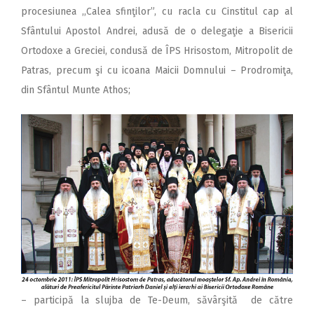
procesiunea ,,Calea sfinţilor”, cu racla cu Cinstitul cap al
Sfântului Apostol Andrei, adusă de o delegaţie a Bisericii
Ortodoxe a Greciei, condusă de ÎPS Hrisostom, Mitropolit de
Patras, precum şi cu icoana Maicii Domnului – Prodromiţa,
din Sfântul Munte Athos;
– participă la slujba de Te-Deum, săvârşită de către