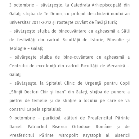
3 octombrie – săvârşeşte, la Catedrala Arhiepiscopală din
Galaţi, slujba de Te-Deum, cu prilejul deschiderii noului an
universitar 2011-2012 şi rosteşte cuvânt de învăţătură;
– săvârşeşte slujba de binecuvântare cu agheasmă a Sălii
de festivităţi din cadrul Facultăţii de Istorie, Filosofie şi
Teologie – Galaţi;
– săvârşeşte slujba de bine-cuvântare cu agheasmă a
Centrului de excelenţă din cadrul Facultăţii de Mecanică –
Galaţi;
– săvârşeşte, la Spitalul Clinic de Urgenţă pentru Copii
,,Sfinţii Doctori Chir şi Ioan” din Galaţi, slujba de punere a
pietrei de temelie şi de sfinţire a locului pe care se va
construi Capela spitalului;
9 octombrie – participă, alături de Preafericitul Părinte
Daniel, Patriarhul Bisericii Ortodoxe Române şi de
Preafericitul Părinte Mitropolit Krystoph al Bisericii