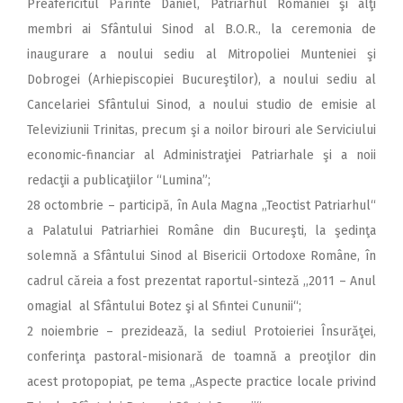
Preafericitul Părinte Daniel, Patriarhul României şi alţi
membri ai Sfântului Sinod al B.O.R., la ceremonia de
inaugurare a noului sediu al Mitropoliei Munteniei şi
Dobrogei (Arhiepiscopiei Bucureştilor), a noului sediu al
Cancelariei Sfântului Sinod, a noului studio de emisie al
Televiziunii Trinitas, precum şi a noilor birouri ale Serviciului
economic-financiar al Administraţiei Patriarhale şi a noii
redacţii a publicaţiilor “Lumina”;
28 octombrie – participă, în Aula Magna ,,Teoctist Patriarhul“
a Palatului Patriarhiei Române din Bucureşti, la şedinţa
solemnă a Sfântului Sinod al Bisericii Ortodoxe Române, în
cadrul căreia a fost prezentat raportul-sinteză ,,2011 – Anul
omagial al Sfântului Botez şi al Sfintei Cununii“;
2 noiembrie – prezidează, la sediul Protoieriei Însurăţei,
conferinţa pastoral-misionară de toamnă a preoţilor din
acest protopopiat, pe tema „Aspecte practice locale privind