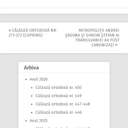
CĂLĂUZĂ ORTODOXĂ NR.
MITROPOLIŢII ANDREI
Post
271-272 (CUPRINS)
ŞAGUNA ŞI SIMION ŞTEFAN AI
TRANSILVANIEI AU FOST
navigation
CANONIZAŢI
Arhiva
Anul 2026
Călăuză ortodoxă nr. 450
Călăuză ortodoxă nr. 449
Călăuză ortodoxă nr. 447-448
Călăuză ortodoxă nr. 446
Anul 2025