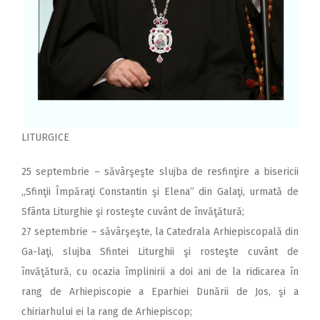
LITURGICE
25 septembrie – săvârşeşte slujba de resfinţire a bisericii
,,Sfinţii Împăraţi Constantin şi Elena” din Galaţi, urmată de
Sfânta Liturghie şi rosteşte cuvânt de învăţătură;
27 septembrie – săvârşeşte, la Catedrala Arhiepiscopală din
Ga-laţi, slujba Sfintei Liturghii şi rosteşte cuvânt de
învăţătură, cu ocazia împlinirii a doi ani de la ridicarea în
rang de Arhiepiscopie a Eparhiei Dunării de Jos, şi a
chiriarhului ei la rang de Arhiepiscop;