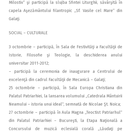
Milostiv” şi participă la slujba Sfintei Liturghii, săvârşită în
capela Aşezământului filantropic ,,Sf. Vasile cel Mare” din
Galaţi.
SOCIAL – CULTURALE
3 octombrie – participă, în Sala de Festivităţi a Facultăţii de
Istorie, Filosofie şi Teologie, la deschiderea anului
universitar 2011-2012;
– participă la ceremonia de inaugurare a Centrului de
excelenţă din cadrul Facultăţii de Mecanică – Galaţi;
25 octombrie – participă, în Sala Europa Christiana din
Palatul Patriarhiei, la lansarea volumului ,,Catedrala Mântuirii
Neamului – istoria unui ideal“, semnată de Nicolae Şt. Noica;
27 octombrie – participă în Aula Magna „Teoctist Patriarhul“
din Palatul Patriarhiei – Bucureşti, la Etapa Naţională a
Concursului de muzică eclesială corală „Lăudaţi pe