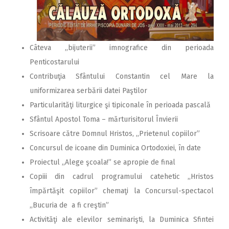
Câteva ,,bijuterii” imnografice din perioada
Penticostarului
Contribuţia Sfântului Constantin cel Mare la
uniformizarea serbării datei Paştilor
Particularităţi liturgice şi tipiconale în perioada pascală
Sfântul Apostol Toma – mărturisitorul Învierii
Scrisoare către Domnul Hristos, ,,Prietenul copiilor”
Concursul de icoane din Duminica Ortodoxiei, în date
Proiectul ,,Alege şcoala!” se apropie de final
Copiii din cadrul programului catehetic ,,Hristos
împărtăşit copiilor” chemaţi la Concursul-spectacol
,,Bucuria de a fi creştin”
Activităţi ale elevilor seminarişti, la Duminica Sfintei