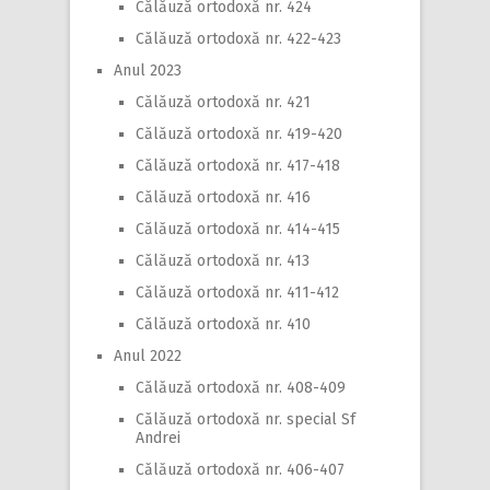
Călăuză ortodoxă nr. 424
Călăuză ortodoxă nr. 422-423
Anul 2023
Călăuză ortodoxă nr. 421
Călăuză ortodoxă nr. 419-420
Călăuză ortodoxă nr. 417-418
Călăuză ortodoxă nr. 416
Călăuză ortodoxă nr. 414-415
Călăuză ortodoxă nr. 413
Călăuză ortodoxă nr. 411-412
Călăuză ortodoxă nr. 410
Anul 2022
Călăuză ortodoxă nr. 408-409
Călăuză ortodoxă nr. special Sf
Andrei
Călăuză ortodoxă nr. 406-407