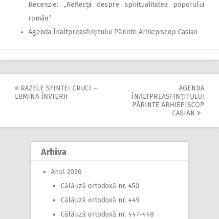
Recenzie: ,,Reflecţii despre spiritualitatea poporului
român”
Agenda Înaltpreasfinţitului Părinte Arhiepiscop Casian
RAZELE SFINTEI CRUCI –
AGENDA
Post
LUMINA ÎNVIERII
ÎNALTPREASFINŢITULUI
PĂRINTE ARHIEPISCOP
navigation
CASIAN
Arhiva
Anul 2026
Călăuză ortodoxă nr. 450
Călăuză ortodoxă nr. 449
Călăuză ortodoxă nr. 447-448