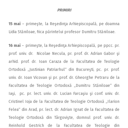
PRIMIRI
15 mai
– primeşte, la Reşedinţa Arhiepiscopală, pe doamna
Lidia Stăniloae, fiica părintelui profesor Dumitru Stăniloae.
16 mai
– primeşte, la Reşedinţa Arhiepiscopală, pe ppcc. pr.
prof. univ. dr. Nicolae Necula, pr. prof. dr. Adrian Gabor şi
arhid. prof. dr. Ioan Caraza de la Facultatea de Teologie
Ortodoxă „Justinian Patriarhul“ din Bucureşti, pc. pr. prof.
univ. dr. Ioan Vicovan şi pr. prof. dr. Gheorghe Petraru de la
Facultatea de Teologie Ortodoxă „Dumitru Stăniloae“ din
Iaşi, pc. pr. lect. univ. dr. Lucian Farcaşiu şi conf. univ. dr.
Cristinel Ioja de la Facultatea de Teologie Ortodoxă „Ilarion
Felea“ din Arad, pr. lect. dr. Adrian Ignat de la Facultatea de
Teologie Ortodoxă din Târgovişte, domnul prof. univ. dr.
Reinhold Gestrich de la Facultatea de Teologie din