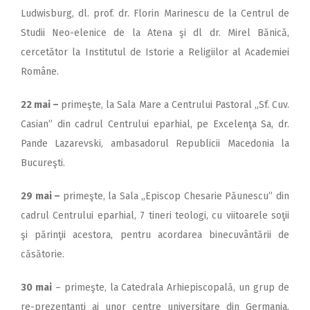
Ludwisburg, dl. prof. dr. Florin Marinescu de la Centrul de
Studii Neo-elenice de la Atena şi dl dr. Mirel Bănică,
cercetător la Institutul de Istorie a Religiilor al Academiei
Române.
22 mai –
primeşte, la Sala Mare a Centrului Pastoral „Sf. Cuv.
Casian” din cadrul Centrului eparhial, pe Excelenţa Sa, dr.
Pande Lazarevski, ambasadorul Republicii Macedonia la
Bucureşti.
29 mai –
primeşte, la Sala „Episcop Chesarie Păunescu” din
cadrul Centrului eparhial, 7 tineri teologi, cu viitoarele soţii
şi părinţii acestora, pentru acordarea binecuvântării de
căsătorie.
30 mai
– primeşte, la Catedrala Arhiepiscopală, un grup de
re-prezentanţi ai unor centre universitare din Germania,