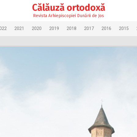
Călăuză ortodoxă
Revista Arhiepiscopiei Dunării de Jos
022
2021
2020
2019
2018
2017
2016
2015