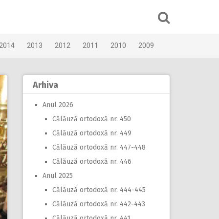
2014
2013
2012
2011
2010
2009
Arhiva
Anul 2026
Călăuză ortodoxă nr. 450
Călăuză ortodoxă nr. 449
Călăuză ortodoxă nr. 447-448
Călăuză ortodoxă nr. 446
Anul 2025
Călăuză ortodoxă nr. 444-445
Călăuză ortodoxă nr. 442-443
Călăuză ortodoxă nr. 441