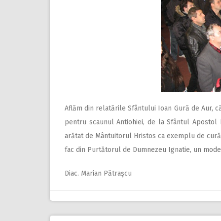
Aflăm din relatările Sfântului Ioan Gură de Aur, că
pentru scaunul Antiohiei, de la Sfântul Apostol
arătat de Mântuitorul Hristos ca exemplu de cură
fac din Purtătorul de Dumnezeu Ignatie, un model d
Diac. Marian Pătraşcu