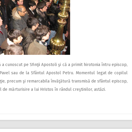
 a cunoscut pe Sfinţii Apostoli şi că a primit hirotonia întru episcop,
 Pavel sau de la Sfântul Apostol Petru. Momentul legat de copilul
ţie, precum şi remarcabila învăţătură transmisă de sfântul episcop,
e mărturisire a lui Hristos în rândul creştinilor, astăzi.