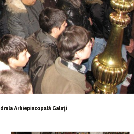
edrala Arhiepiscopală Galaţi