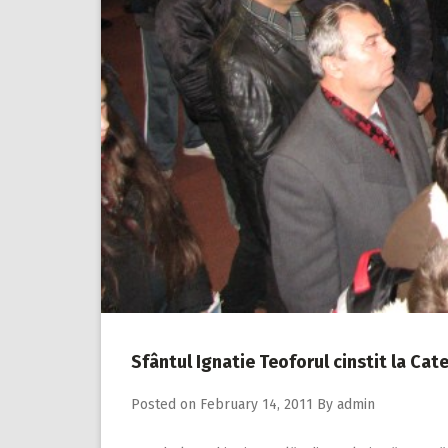
Sfântul Ignatie Teoforul cinstit la Cat
Posted on
February 14, 2011
By
admin