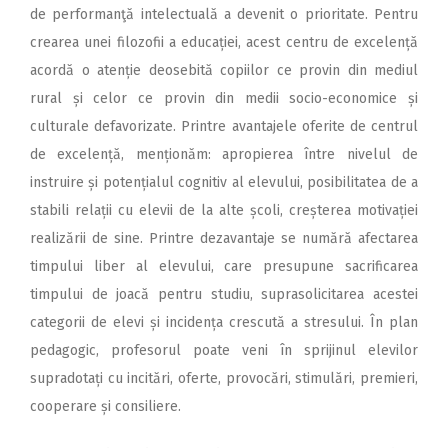
de performanţă intelectuală a devenit o prioritate. Pentru
crearea unei filozofii a educației, acest centru de excelență
acordă o atenție deosebită copiilor ce provin din mediul
rural și celor ce provin din medii socio-economice și
culturale defavorizate. Printre avantajele oferite de centrul
de excelență, menționăm: apropierea între nivelul de
instruire și potențialul cognitiv al elevului, posibilitatea de a
stabili relații cu elevii de la alte școli, creșterea motivației
realizării de sine. Printre dezavantaje se numără afectarea
timpului liber al elevului, care presupune sacrificarea
timpului de joacă pentru studiu, suprasolicitarea acestei
categorii de elevi și incidența crescută a stresului. În plan
pedagogic, profesorul poate veni în sprijinul elevilor
supradotați cu incitări, oferte, provocări, stimulări, premieri,
cooperare și consiliere.