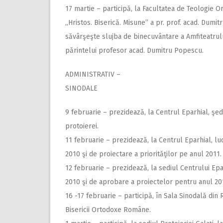
17 martie – participă, la Facultatea de Teologie Or
,,Hristos. Biserică. Misune” a pr. prof. acad. Dumi
săvârşeşte slujba de binecuvântare a Amfiteatrului
părintelui profesor acad. Dumitru Popescu.
ADMINISTRATIV –
SINODALE
9 februarie – prezidează, la Centrul Eparhial, şe
protoierei.
11 februarie – prezidează, la Centrul Eparhial, lucr
2010 şi de proiectare a priorităţilor pe anul 2011.
12 februarie – prezidează, la sediul Centrului Epar
2010 şi de aprobare a proiectelor pentru anul 20
16 -17 februarie – participă, în Sala Sinodală din 
Bisericii Ortodoxe Române.