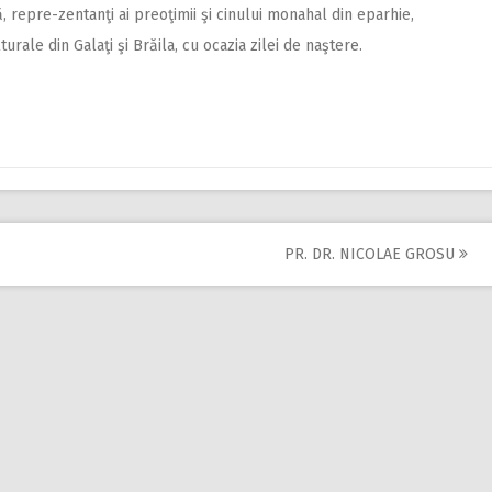
 repre-zentanţi ai preoţimii şi cinului monahal din eparhie,
lturale din Galaţi şi Brăila, cu ocazia zilei de naştere.
PR. DR. NICOLAE GROSU