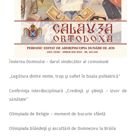
Învierea Domnului – darul vindecător al comuniunii
„Legătura dintre minte, trup şi suflet în boala psihiatrică“
Conferinţa interdisciplinară „Credinţă şi ştiinţă – izvor de
sănătate“
Olimpiada de Religie – moment de bucurie sfântă
Olimpiada blândeţii şi ascultării de Dumnezeu la Brăila