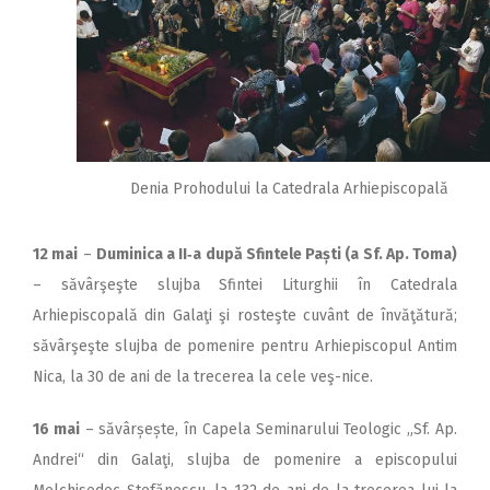
Denia Prohodului la Catedrala Arhiepiscopală
12 mai
–
Duminica a II‑a după Sfintele Paști (a Sf. Ap. Toma)
– săvârşeşte slujba Sfintei Liturghii în Catedrala
Arhiepiscopală din Galaţi şi rosteşte cuvânt de învăţătură;
săvârşeşte slujba de pomenire pentru Arhiepiscopul Antim
Nica, la 30 de ani de la trecerea la cele veş-nice.
16 mai
– săvârșește, în Capela Seminarului Teologic „Sf. Ap.
Andrei“ din Galaţi, slujba de pomenire a episcopului