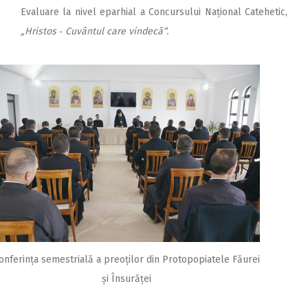
Evaluare la nivel eparhial a Concursului Național Catehetic,
„Hristos ‑ Cuvântul care vindecă“.
onferința semestrială a preoților din Protopopiatele Făurei
și Însurăței