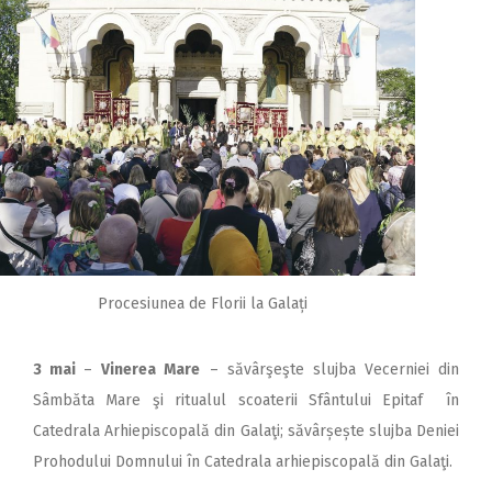
Procesiunea de Florii la Galați
3 mai
–
Vinerea Mare
– săvârşeşte slujba Vecerniei din
Sâmbăta Mare şi ritualul scoaterii Sfântului Epitaf în
Catedrala Arhiepiscopală din Galaţi; săvârșește slujba Deniei
Prohodului Domnului în Catedrala arhiepiscopală din Galaţi.