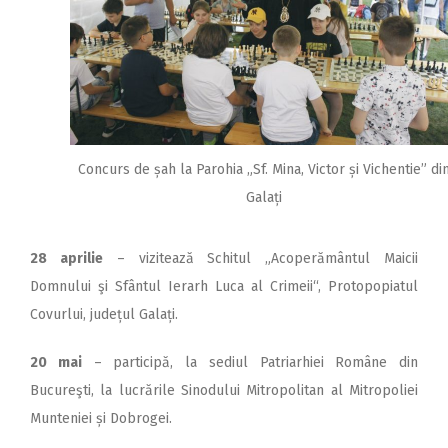
Concurs de șah la Parohia „Sf. Mina, Victor și Vichentie” di
Galați
28 aprilie
– vizitează Schitul „Acoperământul Maicii
Domnului şi Sfântul Ierarh Luca al Crimeii“, Protopopiatul
Covurlui, județul Galați.
20 mai
– participă, la sediul Patriarhiei Române din
Bucureşti, la lucrările Sinodului Mitropolitan al Mitropoliei
Munteniei și Dobrogei.