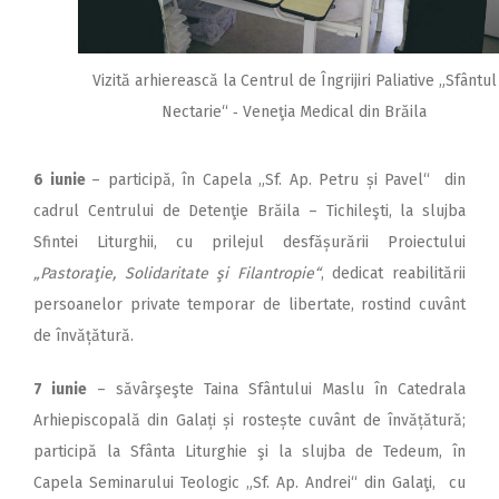
Vizită arhierească la Centrul de Îngrijiri Paliative „Sfântul
Nectarie“ ‑ Veneţia Medical din Brăila
6 iunie
– participă, în Capela „Sf. Ap. Petru și Pavel“ din
cadrul Centrului de Detenţie Brăila – Tichileşti, la slujba
Sfintei Liturghii, cu prilejul desfășurării Proiectului
„Pastoraţie, Solidaritate şi Filantropie“
, dedicat reabilitării
persoanelor private temporar de libertate, rostind cuvânt
de învățătură.
7 iunie
– săvârşeşte Taina Sfântului Maslu în Catedrala
Arhiepiscopală din Galați și rostește cuvânt de învățătură;
participă la Sfânta Liturghie şi la slujba de Tedeum, în
Capela Seminarului Teologic „Sf. Ap. Andrei“ din Galaţi, cu