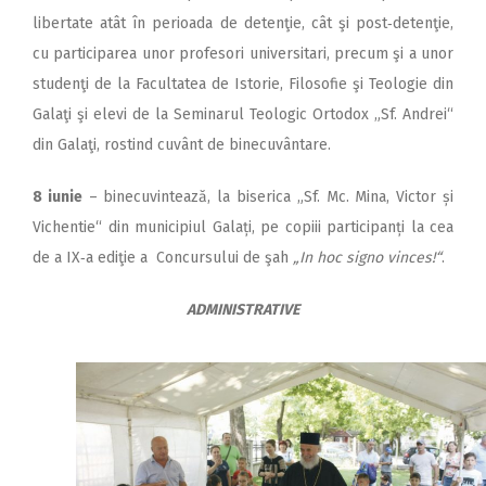
libertate atât în perioada de detenţie, cât şi post‑detenţie,
cu participarea unor profesori universitari, precum şi a unor
studenţi de la Facultatea de Istorie, Filosofie şi Teologie din
Galaţi şi elevi de la Seminarul Teologic Ortodox „Sf. Andrei“
din Galaţi, rostind cuvânt de binecuvântare.
8 iunie
– binecuvintează, la biserica „Sf. Mc. Mina, Victor și
Vichentie“ din municipiul Galați, pe copiii participanți la cea
de a IX‑a ediţie a Concursului de şah
„In hoc signo vinces!“
.
ADMINISTRATIVE