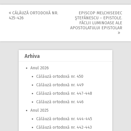
CĂLĂUZĂ ORTODOXĂ NR.
EPISCOP MELCHISEDEC
Post
425-426
ŞTEFĂNESCU – EPISTOLE.
FĂCLII LUMINOASE ALE
navigation
APOSTOLATULUI EPISTOLAR
Arhiva
Anul 2026
Călăuză ortodoxă nr. 450
Călăuză ortodoxă nr. 449
Călăuză ortodoxă nr. 447-448
Călăuză ortodoxă nr. 446
Anul 2025
Călăuză ortodoxă nr. 444-445
Călăuză ortodoxă nr. 442-443