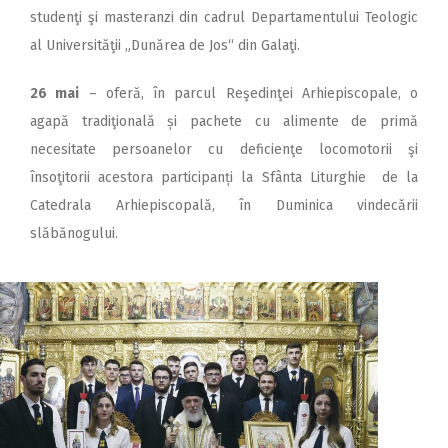
studenţi şi masteranzi din cadrul Departamentului Teologic
al Universităţii „Dunărea de Jos“ din Galaţi.
26 mai
– oferă, în parcul Reşedinţei Arhiepiscopale, o
agapă tradiţională și pachete cu alimente de primă
necesitate persoanelor cu deficienţe locomotorii şi
însoţitorii acestora participanți la Sfânta Liturghie de la
Catedrala Arhiepiscopală, în Duminica vindecării
slăbănogului.