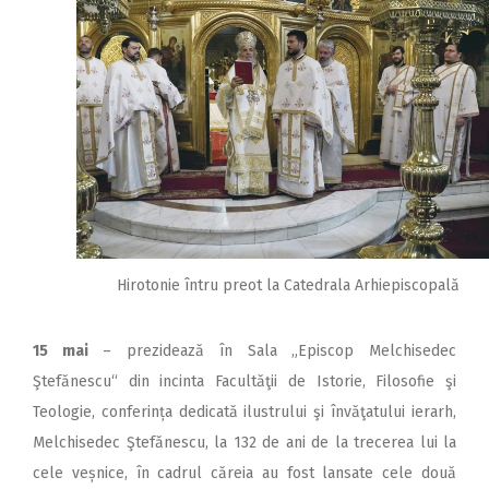
Hirotonie întru preot la Catedrala Arhiepiscopală
15 mai
– prezidează în Sala „Episcop Melchisedec
Ştefănescu“ din incinta Facultăţii de Istorie, Filosofie şi
Teologie, conferința dedicată ilustrului şi învăţatului ierarh,
Melchisedec Ştefănescu, la 132 de ani de la trecerea lui la
cele veșnice, în cadrul căreia au fost lansate cele două