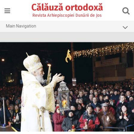
Skip
Călăuză ortodoxă
to
content
Revista Arhiepiscopiei Dunării de Jos
Main Navigation
Prima pagină
2026
2025
2024
2023
2022
2021
2020
2019