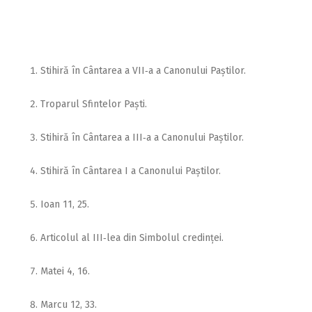
Stihiră în Cântarea a VII‑a a Canonului Paștilor.
Troparul Sfintelor Paști.
Stihiră în Cântarea a III‑a a Canonului Paștilor.
Stihiră în Cântarea I a Canonului Paștilor.
Ioan 11, 25.
Articolul al III‑lea din Simbolul credinței.
Matei 4, 16.
Marcu 12, 33.