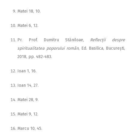
Matei 18, 10.
Matei 6, 12.
Pr. Prof. Dumitru Stăniloae,
Reflecții despre
spiritualitatea poporului român
, Ed. Basilica, București,
2018, pp. 482‑483.
Ioan 1, 16.
Ioan 14, 27.
Matei 28, 9.
Matei 9, 12.
Marcu 10, 45.