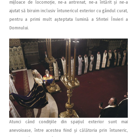
mijloace de locomoție, ne‑a antrenat, ne‑a întărit și ne‑a
ajutat să biruim inclusiv întunericul exterior cu gândul curat,
pentru a primi mult așteptata lumină a Sfintei Învieri a
Domnului.
Atunci când condițiile din spațiul exterior sunt mai
anevoioase, între acestea fiind și călătoria prin întuneric,