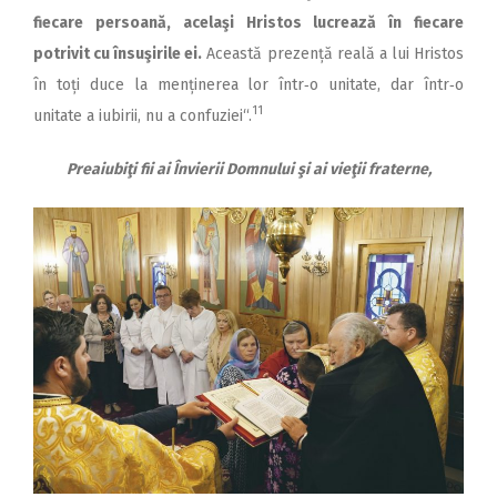
fiecare persoană, acelaşi Hristos lucrează în fiecare
potrivit cu însuşirile ei.
Această prezență reală a lui Hristos
în toți duce la menținerea lor într‑o unitate, dar într‑o
11
unitate a iubirii, nu a confuziei“.
Preaiubiţi fii ai Învierii Domnului şi ai vieţii fraterne,