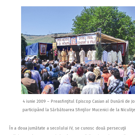
4 iunie 2009 – Preasfinţitul Episcop Casian al Dunării de Jo
participând la Sărbătoarea Sfinţilor Mucenici de la Niculiţe
În a doua jumătate a secolului IV, se cunosc două persecuţii