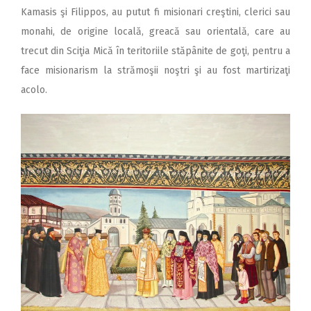
Kamasis şi Filippos, au putut fi misionari creştini, clerici sau
monahi, de origine locală, greacă sau orientală, care au
trecut din Sciţia Mică în teritoriile stăpânite de goţi, pentru a
face misionarism la strămoşii noştri şi au fost martirizaţi
acolo.