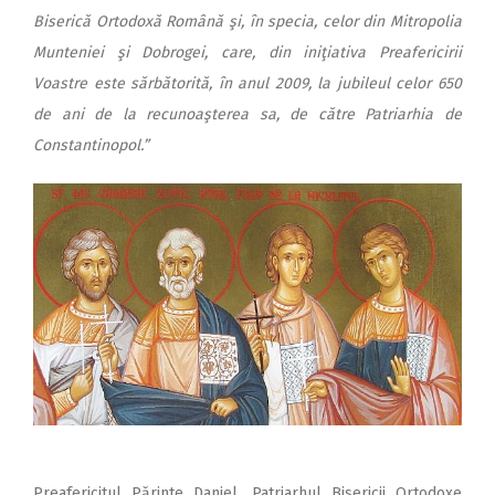
Biserică Ortodoxă Română şi, în specia, celor din Mitropolia
Munteniei şi Dobrogei, care, din iniţiativa Preafericirii
Voastre este sărbătorită, în anul 2009, la jubileul celor 650
de ani de la recunoaşterea sa, de către Patriarhia de
Constantinopol.”
Preafericitul Părinte Daniel, Patriarhul Bisericii Ortodoxe