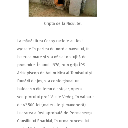
Cripta de la Niculitel
La mănăstirea Cocoş raclele au fost
aşezate în partea de nord a naosului, în
biserica mare şi s-a oficiat o slujbă de
pomenire. În anul 1978, prin grija ÎPS
Arhiepiscop dr. Antim Nica al Tomisului şi
Dunării de Jos, s-a confecţionat un
baldachin din lemn de stejar, opera
sculptorului prof. Vasile Vedeş, în valoare
de 42.500 lei (materiale şi manoperă).
Lucrarea a fost aprobată de Permanenţa
Consiliului Eparhial, în urma procesului-