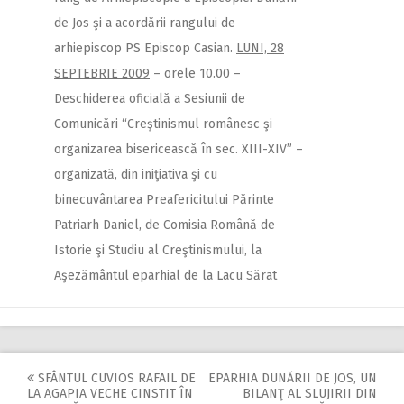
de Jos şi a acordării rangului de
arhiepiscop PS Episcop Casian.
LUNI, 28
SEPTEBRIE 2009
– orele 10.00 –
Deschiderea oficială a Sesiunii de
Comunicări “Creştinismul românesc şi
organizarea bisericească în sec. XIII-XIV” –
organizată, din iniţiativa şi cu
binecuvântarea Preafericitului Părinte
Patriarh Daniel, de Comisia Română de
Istorie şi Studiu al Creştinismului, la
Aşezământul eparhial de la Lacu Sărat
SFÂNTUL CUVIOS RAFAIL DE
EPARHIA DUNĂRII DE JOS, UN
Post
LA AGAPIA VECHE CINSTIT ÎN
BILANŢ AL SLUJIRII DIN