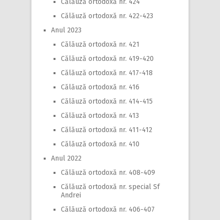
Călăuză ortodoxă nr. 424
Călăuză ortodoxă nr. 422-423
Anul 2023
Călăuză ortodoxă nr. 421
Călăuză ortodoxă nr. 419-420
Călăuză ortodoxă nr. 417-418
Călăuză ortodoxă nr. 416
Călăuză ortodoxă nr. 414-415
Călăuză ortodoxă nr. 413
Călăuză ortodoxă nr. 411-412
Călăuză ortodoxă nr. 410
Anul 2022
Călăuză ortodoxă nr. 408-409
Călăuză ortodoxă nr. special Sf
Andrei
Călăuză ortodoxă nr. 406-407