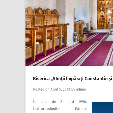
Biserica ,,Sfinţii Împăraţi Constantin ş
Posted on
April 5, 2013
By
admin
În data de 21 mai 1990,
Înaltpreasfinţitul Părinte