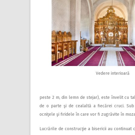
Vedere interioară
peste 2 m, din lemn de stejar), este învelit cu t
de o parte şi de cealaltă a fiecărei cruci. Sub 
ocniţele şi firidele în care vor fi zugrăvite în mozai
Lucrările de construcţie a bisericii au continuat