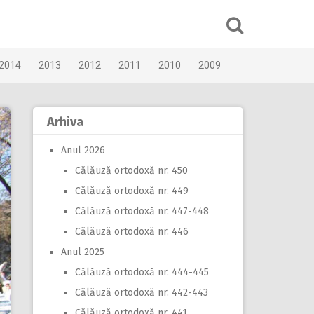
2014
2013
2012
2011
2010
2009
Arhiva
Anul 2026
Călăuză ortodoxă nr. 450
Călăuză ortodoxă nr. 449
Călăuză ortodoxă nr. 447-448
Călăuză ortodoxă nr. 446
Anul 2025
Călăuză ortodoxă nr. 444-445
Călăuză ortodoxă nr. 442-443
Călăuză ortodoxă nr. 441