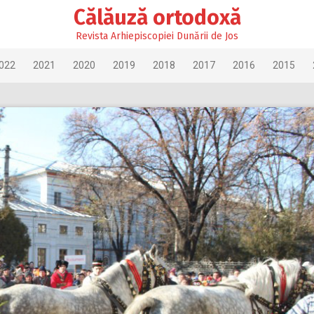
Călăuză ortodoxă
Revista Arhiepiscopiei Dunării de Jos
022
2021
2020
2019
2018
2017
2016
2015