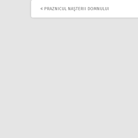
PRAZNICUL NAŞTERII DOMNULUI
Post
navigation