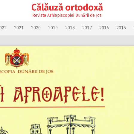
Călăuză ortodoxă
Revista Arhiepiscopiei Dunării de Jos
022
2021
2020
2019
2018
2017
2016
2015