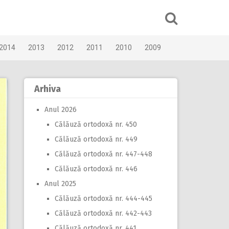
2014
2013
2012
2011
2010
2009
Arhiva
Anul 2026
Călăuză ortodoxă nr. 450
Călăuză ortodoxă nr. 449
Călăuză ortodoxă nr. 447-448
Călăuză ortodoxă nr. 446
Anul 2025
Călăuză ortodoxă nr. 444-445
Călăuză ortodoxă nr. 442-443
Călăuză ortodoxă nr. 441