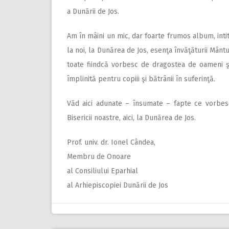
a Dunării de Jos.
Am în mâini un mic, dar foarte frumos album, intit
la noi, la Dunărea de Jos, esenţa învăţăturii Mântu
toate fiindcă vorbesc de dragostea de oameni şi
împlinită pentru copiii şi bătrânii în suferinţă.
Văd aici adunate – însumate – fapte ce vorbesc
Bisericii noastre, aici, la Dunărea de Jos.
Prof. univ. dr. Ionel Cândea,
Membru de Onoare
al Consiliului Eparhial
al Arhiepiscopiei Dunării de Jos