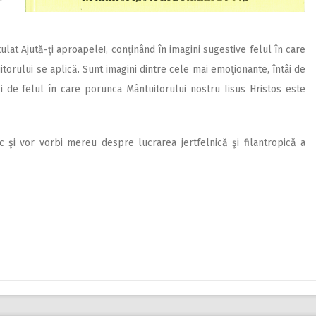
ulat Ajută-ţi aproapele!, conţinând în imagini sugestive felul în care
itorului se aplică. Sunt imagini dintre cele mai emoţionante, întâi de
 de felul în care porunca Mântuitorului nostru Iisus Hristos este
 şi vor vorbi mereu despre lucrarea jertfelnică şi filantropică a