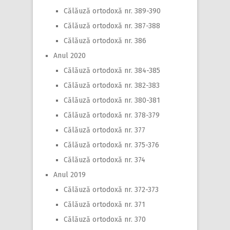
Călăuză ortodoxă nr. 389-390
Călăuză ortodoxă nr. 387-388
Călăuză ortodoxă nr. 386
Anul 2020
Călăuză ortodoxă nr. 384-385
Călăuză ortodoxă nr. 382-383
Călăuză ortodoxă nr. 380-381
Călăuză ortodoxă nr. 378-379
Călăuză ortodoxă nr. 377
Călăuză ortodoxă nr. 375-376
Călăuză ortodoxă nr. 374
Anul 2019
Călăuză ortodoxă nr. 372-373
Călăuză ortodoxă nr. 371
Călăuză ortodoxă nr. 370