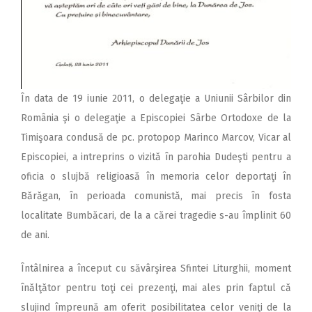
În data de 19 iunie 2011, o delegaţie a Uniunii Sârbilor din
România şi o delegaţie a Episcopiei Sârbe Ortodoxe de la
Timişoara condusă de pc. protopop Marinco Marcov, Vicar al
Episcopiei, a intreprins o vizită în parohia Dudeşti pentru a
oficia o slujbă religioasă în memoria celor deportaţi în
Bărăgan, în perioada comunistă, mai precis în fosta
localitate Bumbăcari, de la a cărei tragedie s-au împlinit 60
de ani.
Întâlnirea a început cu săvârşirea Sfintei Liturghii, moment
înălţător pentru toţi cei prezenţi, mai ales prin faptul că
slujind împreună am oferit posibilitatea celor veniţi de la