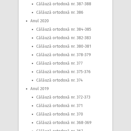
Călăuză ortodoxă nr. 387-388
Călăuză ortodoxă nr. 386
Anul 2020
Călăuză ortodoxă nr. 384-385
Călăuză ortodoxă nr. 382-383
Călăuză ortodoxă nr. 380-381
Călăuză ortodoxă nr. 378-379
Călăuză ortodoxă nr. 377
Călăuză ortodoxă nr. 375-376
Călăuză ortodoxă nr. 374
Anul 2019
Călăuză ortodoxă nr. 372-373
Călăuză ortodoxă nr. 371
Călăuză ortodoxă nr. 370
Călăuză ortodoxă nr. 368-369