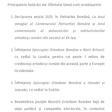
Principalele hotărâri ale Sfântului Sinod sunt următoarele:
Declararea anului 2025, în Patriarhia Română, ca
Anul
omagial al Centenarului Patriarhiei Române
și
Anul
comemorativ al duhovnicilor și mărturisitorilor
ortodocși români din secolul al XX‑lea
;
Înființarea
Episcopiei Ortodoxe Române a Marii Britanii
,
cu sediul la Londra, pentru cei peste 1 milion de
credincioși ortodocși români din această parte a Europei
Occidentale.
Înființarea
Episcopiei Ortodoxe Române a Irlandei și
Islandei
, cu sediul la Dublin.
Reamintirea poziției Bisericii Ortodoxe Române față de
viața politică și campaniile electorale, în contextul