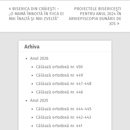
BISERICA DIN CRĂIEŞTI –
PROIECTELE BISERICEŞTI
Post
„O MAMĂ ÎNNOITĂ ÎN FIICA EI
PENTRU ANUL 2024 ÎN
MAI ÎNALTĂ ŞI MAI ZVELTĂ“
ARHIEPISCOPIA DUNĂRII DE
navigation
JOS
Arhiva
Anul 2026
Călăuză ortodoxă nr. 450
Călăuză ortodoxă nr. 449
Călăuză ortodoxă nr. 447-448
Călăuză ortodoxă nr. 446
Anul 2025
Călăuză ortodoxă nr. 444-445
Călăuză ortodoxă nr. 442-443
Călăuză ortodoxă nr. 441