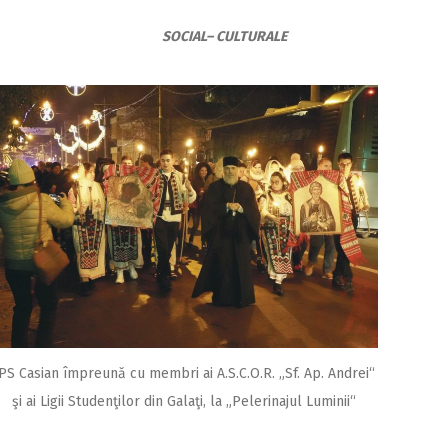
SOCIAL– CULTURALE
PS Casian împreună cu membri ai A.S.C.O.R. „Sf. Ap. Andrei“
şi ai Ligii Studenţilor din Galaţi, la „Pelerinajul Luminii“