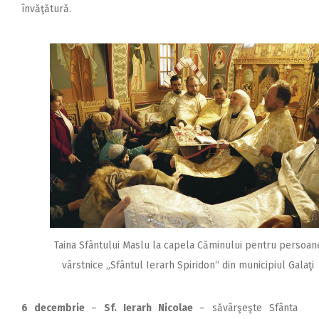
învăţătură.
Taina Sfântului Maslu la capela Căminului pentru persoan
vârstnice „Sfântul Ierarh Spiridon“ din municipiul Galaţi
6 decembrie
–
Sf. Ierarh Nicolae
– săvârşeşte Sfânta