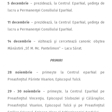
5 decembrie
– prezidează, la Centrul Eparhial, şedinţa de
lucru a Permanenţei Consiliului Eparhial.
11 decembrie
– prezidează, la Centrul Eparhial, şedinţa de
lucru a Permanenţei Consiliului Eparhial.
14 decembrie
– vizitează şi cercetează canonic obştea
Mănăstirii „Sf. M. Mc. Pantelimon“ – Lacu Sărat.
PRIMIRI
28 noiembrie
– primește la Centrul eparhial pe
Preasfințitul Părinte Visarion, Episcopul Tulcii.
29 ‑ 30 noiembrie
– primeşte, la Centrul Eparhial pe
Preasfinţitul Vincenţiu, Episcopul Sloboziei şi Călăraşilor,
Preasfințitul Visarion, Episcopul Tulcii și pe Preasfințitul