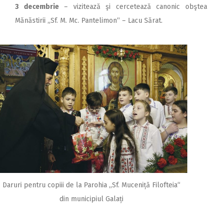
3 decembrie
– vizitează şi cercetează canonic obştea
Mănăstirii „Sf. M. Mc. Pantelimon“ – Lacu Sărat.
Daruri pentru copiii de la Parohia ,,Sf. Muceniță Filofteia“
din municipiul Galați