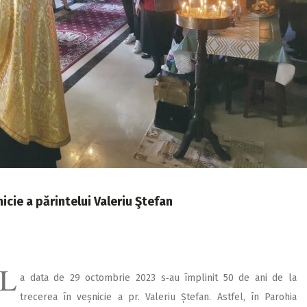
icie a părintelui Valeriu Ştefan
L
a data de 29 octombrie 2023 s‑au împlinit 50 de ani de la
trecerea în veșnicie a pr. Valeriu Ștefan. Astfel, în Parohia