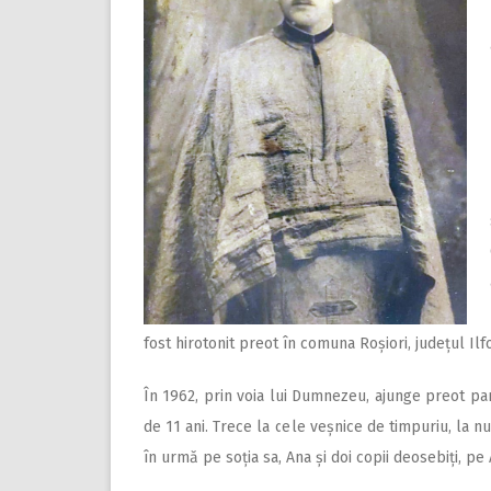
fost hirotonit preot în comuna Roșiori, județul Ilfo
În 1962, prin voia lui Dumnezeu, ajunge preot par
de 11 ani. Trece la cele veșnice de timpuriu, la nu
în urmă pe soția sa, Ana și doi copii deosebiți, pe