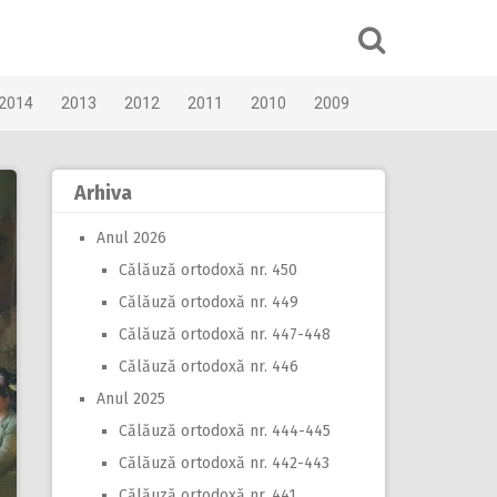
2014
2013
2012
2011
2010
2009
Arhiva
Anul 2026
Călăuză ortodoxă nr. 450
Călăuză ortodoxă nr. 449
Călăuză ortodoxă nr. 447-448
Călăuză ortodoxă nr. 446
Anul 2025
Călăuză ortodoxă nr. 444-445
Călăuză ortodoxă nr. 442-443
Călăuză ortodoxă nr. 441