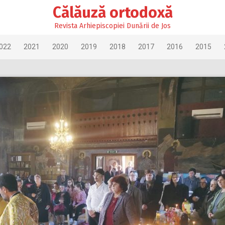
Călăuză ortodoxă
Revista Arhiepiscopiei Dunării de Jos
022
2021
2020
2019
2018
2017
2016
2015