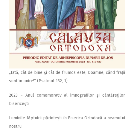
„Iată, cât de bine şi cât de frumos este, Doamne, când fraţii
sunt în unire!“ (Psalmul 132, 1)
2023 – Anul comemorativ al imnografilor şi cântăreţilor
bisericeşti
Luminile făptuirii părinteşti în Biserica Ortodoxă a neamului
nostru