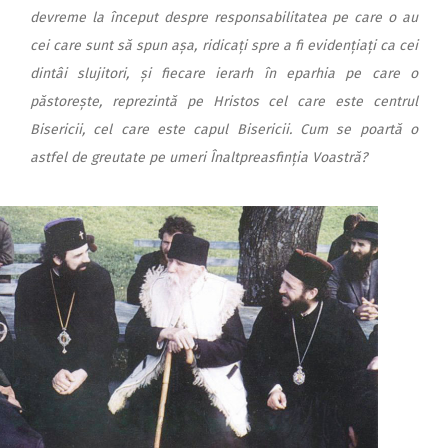
devreme la început despre responsabilitatea pe care o au
cei care sunt să spun așa, ridicați spre a fi evidențiați ca cei
dintâi slujitori, și fiecare ierarh în eparhia pe care o
păstorește, reprezintă pe Hristos cel care este centrul
Bisericii, cel care este capul Bisericii. Cum se poartă o
astfel de greutate pe umeri Înaltpreasfinția Voastră?