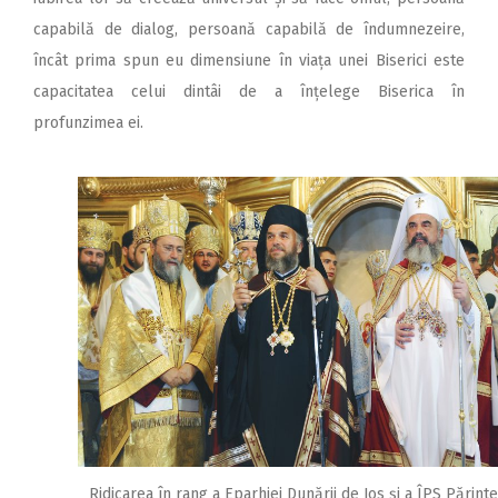
capabilă de dialog, persoană capabilă de îndumnezeire,
încât prima spun eu dimensiune în viața unei Biserici este
capacitatea celui dintâi de a înțelege Biserica în
profunzimea ei.
Ridicarea în rang a Eparhiei Dunării de Jos și a ÎPS Părinte