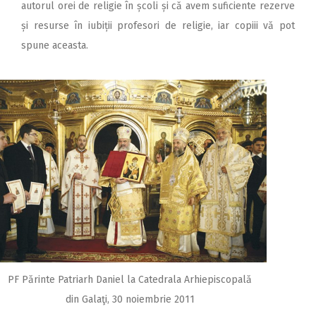
autorul orei de religie în școli și că avem suficiente rezerve
și resurse în iubiții profesori de religie, iar copiii vă pot
spune aceasta.
PF Părinte Patriarh Daniel la Catedrala Arhiepiscopală
din Galaţi, 30 noiembrie 2011