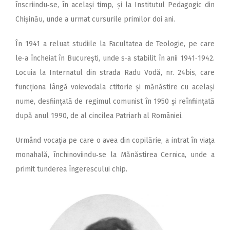
înscriindu‑se, în același timp, și la Institutul Pedagogic din
Chișinău, unde a urmat cursurile primilor doi ani.
În 1941 a reluat studiile la Facultatea de Teologie, pe care
le‑a încheiat în București, unde s‑a stabilit în anii 1941‑1942.
Locuia la Internatul din strada Radu Vodă, nr. 24bis, care
funcționa lângă voievodala ctitorie și mănăstire cu același
nume, desființată de regimul comunist în 1950 și reînființată
după anul 1990, de al cincilea Patriarh al României.
Urmând vocația pe care o avea din copilărie, a intrat în viața
monahală, închinoviindu‑se la Mănăstirea Cernica, unde a
primit tunderea îngerescului chip.