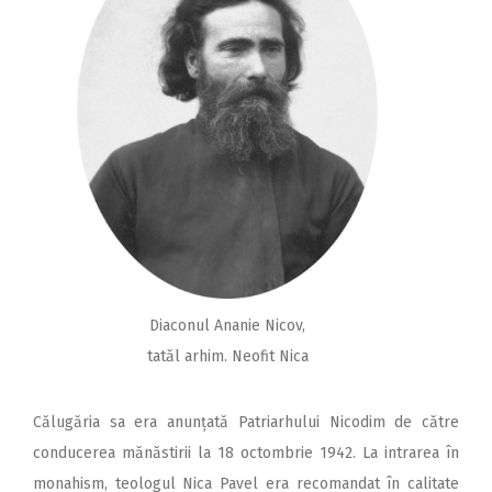
Diaconul Ananie Nicov,
tatăl arhim. Neofit Nica
Călugăria sa era anunțată Patriarhului Nicodim de către
conducerea mănăstirii la 18 octombrie 1942. La intrarea în
monahism, teologul Nica Pavel era recomandat în calitate