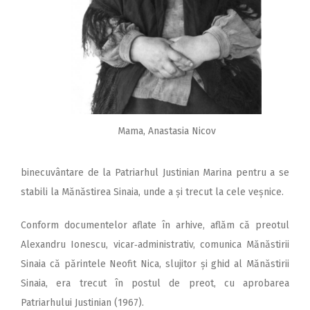
Mama, Anastasia Nicov
binecuvântare de la Patriarhul Justinian Marina pentru a se
stabili la Mănăstirea Sinaia, unde a și trecut la cele veșnice.
Conform documentelor aflate în arhive, aflăm că preotul
Alexandru Ionescu, vicar‑administrativ, comunica Mănăstirii
Sinaia că părintele Neofit Nica, slujitor și ghid al Mănăstirii
Sinaia, era trecut în postul de preot, cu aprobarea
Patriarhului Justinian (1967).