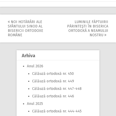
NOI HOTĂRÂRI ALE
LUMINILE FĂPTUIRII
Post
SFÂNTULUI SINOD AL
PĂRINTEŞTI ÎN BISERICA
BISERICII ORTODOXE
ORTODOXĂ A NEAMULUI
navigation
ROMÂNE
NOSTRU
Arhiva
Anul 2026
Călăuză ortodoxă nr. 450
Călăuză ortodoxă nr. 449
Călăuză ortodoxă nr. 447-448
Călăuză ortodoxă nr. 446
Anul 2025
Călăuză ortodoxă nr. 444-445