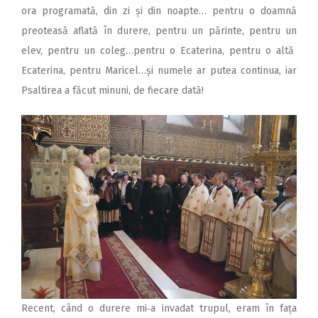
ora programată, din zi și din noapte… pentru o doamnă
preoteasă aflată în durere, pentru un părinte, pentru un
elev, pentru un coleg…pentru o Ecaterina, pentru o altă
Ecaterina, pentru Maricel…și numele ar putea continua, iar
Psaltirea a făcut minuni, de fiecare dată!
Recent, când o durere mi‑a invadat trupul, eram în fața