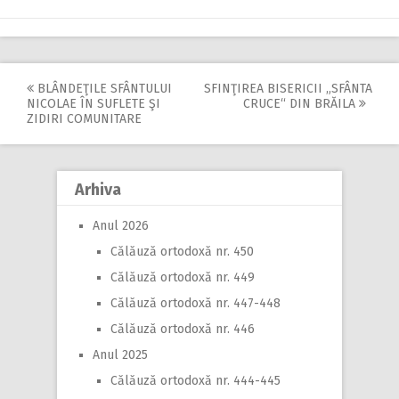
BLÂNDEŢILE SFÂNTULUI
SFINŢIREA BISERICII „SFÂNTA
Post
NICOLAE ÎN SUFLETE ŞI
CRUCE“ DIN BRĂILA
ZIDIRI COMUNITARE
navigation
Arhiva
Anul 2026
Călăuză ortodoxă nr. 450
Călăuză ortodoxă nr. 449
Călăuză ortodoxă nr. 447-448
Călăuză ortodoxă nr. 446
Anul 2025
Călăuză ortodoxă nr. 444-445