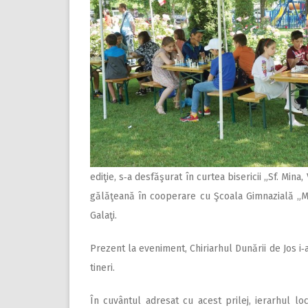
ediţie, s‑a desfăşurat în curtea bisericii „Sf. Mina
gălăţeană în cooperare cu Şcoala Gimnazială „Mir
Galaţi.
Prezent la eveniment, Chiriarhul Dunării de Jos i‑
tineri.
În cuvântul adresat cu acest prilej, ierarhul lo