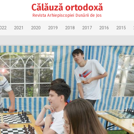
Călăuză ortodoxă
Revista Arhiepiscopiei Dunării de Jos
022
2021
2020
2019
2018
2017
2016
2015