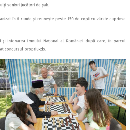
lţi seniori jucători de şah.
anizat în 6 runde şi reuneşte peste 150 de copii cu vârste cuprinse
i şi intonarea Imnului Naţional al României, după care, în parcul
urat concursul propriu‑zis.