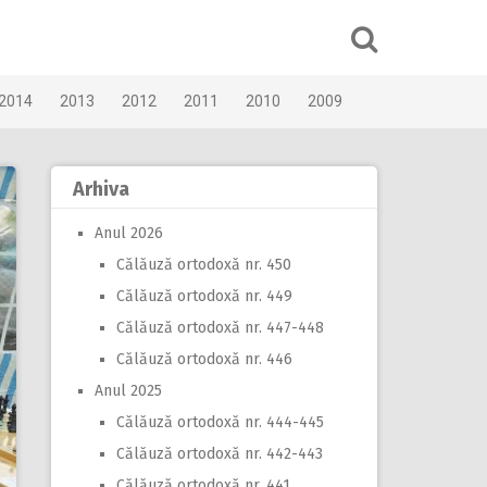
2014
2013
2012
2011
2010
2009
Arhiva
Anul 2026
Călăuză ortodoxă nr. 450
Călăuză ortodoxă nr. 449
Călăuză ortodoxă nr. 447-448
Călăuză ortodoxă nr. 446
Anul 2025
Călăuză ortodoxă nr. 444-445
Călăuză ortodoxă nr. 442-443
Călăuză ortodoxă nr. 441