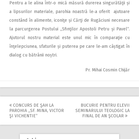
Pentru a le alina într‑o mică măsură durerea singurătăţii și
a lipsurilor materiale, parohia noastră le‑a oferit ajutoare
constând în alimente, iconiţe și Cărţi de Rugăciuni necesare
la parcurgerea Postului „Sfinţilor Apostoli Petru și Pavel“.
Ajutorul nostru material este unul mic în comparaţie cu
înţelepciunea, sfaturile și puterea pe care le‑am câștigat în
dialog cu bătrânii noștri.
Pr. Mihai Cosmin Chijăr
CONCURS DE ŞAH LA
BUCURIE PENTRU ELEVII
Post
PAROHIA „SF. MINA, VICTOR
SEMINARULUI TEOLOGIC LA
ŞI VICHENTIE“
FINAL DE AN ŞCOLAR
navigation