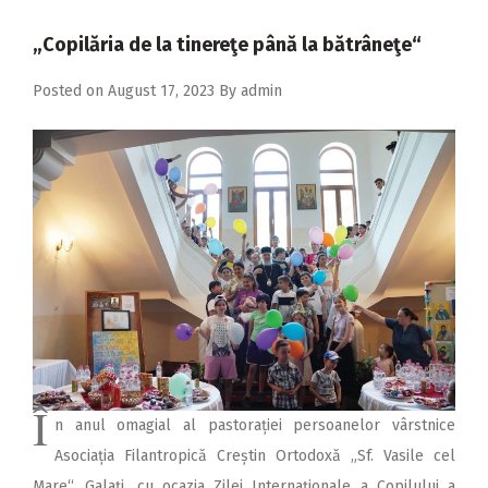
2018
„Copilăria de la tinereţe până la bătrâneţe“
2017
Posted on
August 17, 2023
By
admin
2016
2015
2014
2013
2012
2011
2010
2009
Î
n anul omagial al pastorației persoanelor vârstnice
Asociația Filantropică Creștin Ortodoxă „Sf. Vasile cel
Mare“, Galați, cu ocazia Zilei Internaționale a Copilului a