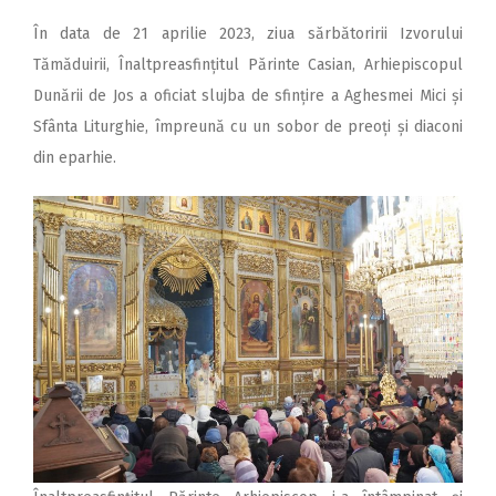
În data de 21 aprilie 2023, ziua sărbătoririi Izvorului
Tămăduirii, Înaltpreasfințitul Părinte Casian, Arhiepiscopul
Dunării de Jos a oficiat slujba de sfințire a Aghesmei Mici și
Sfânta Liturghie, împreună cu un sobor de preoți și diaconi
din eparhie.