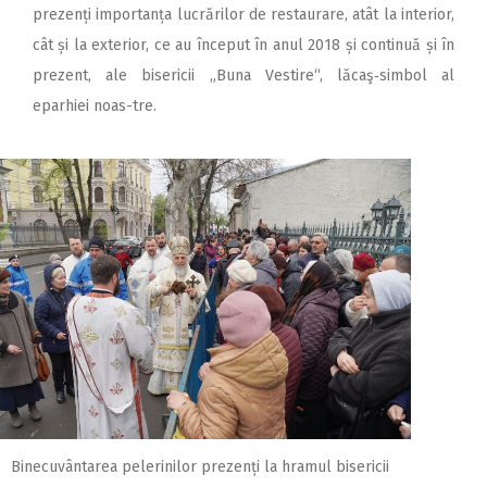
prezenți importanța lucrărilor de restaurare, atât la interior,
cât și la exterior, ce au început în anul 2018 și continuă și în
prezent, ale bisericii „Buna Vestire“, lăcaş‑simbol al
eparhiei noas-tre.
Binecuvântarea pelerinilor prezenți la hramul bisericii