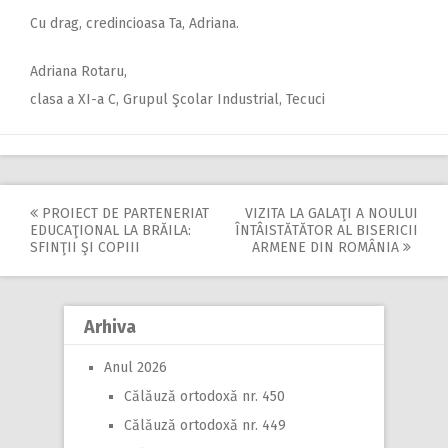
Cu drag, credincioasa Ta, Adriana.
Adriana Rotaru,
clasa a XI-a C, Grupul Şcolar Industrial, Tecuci
PROIECT DE PARTENERIAT
VIZITA LA GALAŢI A NOULUI
Post
EDUCAŢIONAL LA BRĂILA:
ÎNTÂISTĂTĂTOR AL BISERICII
SFINŢII ŞI COPIII
ARMENE DIN ROMÂNIA
navigation
Arhiva
Anul 2026
Călăuză ortodoxă nr. 450
Călăuză ortodoxă nr. 449