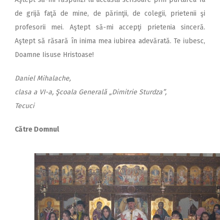
de grijă faţă de mine, de părinţii, de colegii, prietenii şi
profesorii mei. Aştept să-mi accepţi prietenia sinceră.
Aştept să răsară în inima mea iubirea adevărată. Te iubesc,
Doamne Iisuse Hristoase!
Daniel Mihalache,
clasa a VI-a, Şcoala Generală „Dimitrie Sturdza”,
Tecuci
Către Domnul