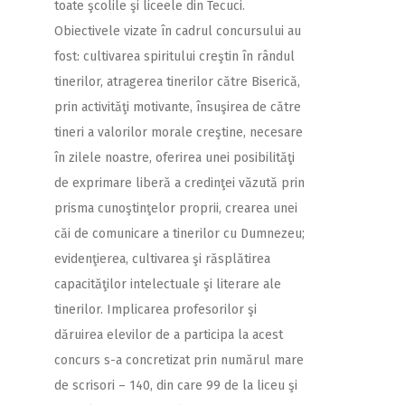
toate şcolile şi liceele din Tecuci.
Obiectivele vizate în cadrul concursului au
fost: cultivarea spiritului creştin în rândul
tinerilor, atragerea tinerilor către Biserică,
prin activităţi motivante, însuşirea de către
tineri a valorilor morale creştine, necesare
în zilele noastre, oferirea unei posibilităţi
de exprimare liberă a credinţei văzută prin
prisma cunoştinţelor proprii, crearea unei
căi de comunicare a tinerilor cu Dumnezeu;
evidenţierea, cultivarea şi răsplătirea
capacităţilor intelectuale şi literare ale
tinerilor.
Implicarea profesorilor şi
dăruirea elevilor de a participa la acest
concurs s-a concretizat prin numărul mare
de scrisori – 140, din care 99 de la liceu şi