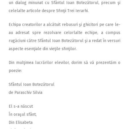
un dialog minunat cu Sfântul Ioan Botezătorul, precum şi
celelalte articole despre Sfinţii Trei Ierarhi.
Echipa creatorilor a alcătuit rebusuri şi ghicitori pe care le-
au adresat spre rezolvare celorlalte echipe, a compus
rugăciuni către Sfântul Ioan Botezătorul şi a redat în versuri
aspecte esenţiale din vieţile sfinţilor.
Din mulţimea lucrărilor elevilor, dorim să vă prezentăm o
poezie:
Sfântul Ioan Botezătorul
de Paraschiv Silvia
El s-a născut
În oraşul sfânt,
Din Elisabeta