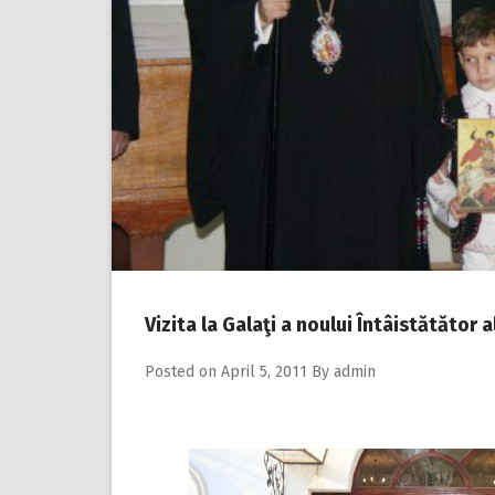
Vizita la Galaţi a noului Întâistătător
Posted on
April 5, 2011
By
admin