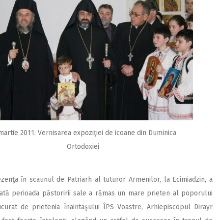
martie 2011: Vernisarea expoziţiei de icoane din Duminica
Ortodoxiei
ezenţa în scaunul de Patriarh al tuturor Armenilor, la Ecimiadzin, a
ată perioada păstoririi sale a rămas un mare prieten al poporului
curat de prietenia înaintaşului ÎPS Voastre, Arhiepiscopul Dirayr