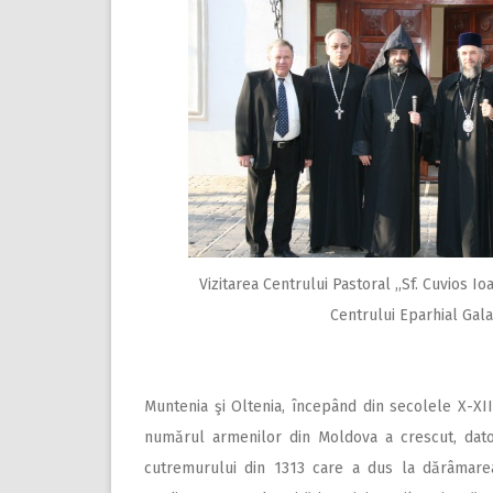
Vizitarea Centrului Pastoral ,,Sf. Cuvios Io
Centrului Eparhial Gala
Muntenia şi Oltenia, începând din secolele X-XII.
numărul armenilor din Moldova a crescut, dator
cutremurului din 1313 care a dus la dărâmarea