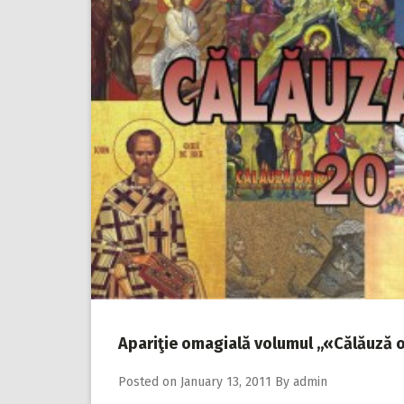
Apariţie omagială volumul ,,«Călăuză 
Posted on
January 13, 2011
By
admin