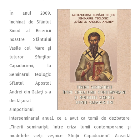
În anul 2009,
închinat de Sfântul
Sinod al Bisericii
noastre Sfântului
Vasile cel Mare şi
tuturor Sfinţilor
Capadocieni, la
Seminarul Teologic
Sfântul Apostol
Andrei din Galaţi s-a
desfăşurat
simpozionul
interseminarial anual, ce a avut ca temă de dezbatere:
„Tinerii seminarişti, între criza lumii contemporane şi
modelele vieţii veşnice: Sfinţii Capadocieni”. Această