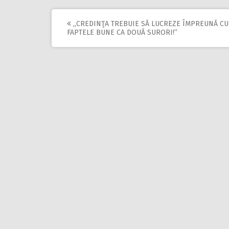
,,CREDINŢA TREBUIE SĂ LUCREZE ÎMPREUNĂ CU
Post
FAPTELE BUNE CA DOUĂ SURORI!”
navigation