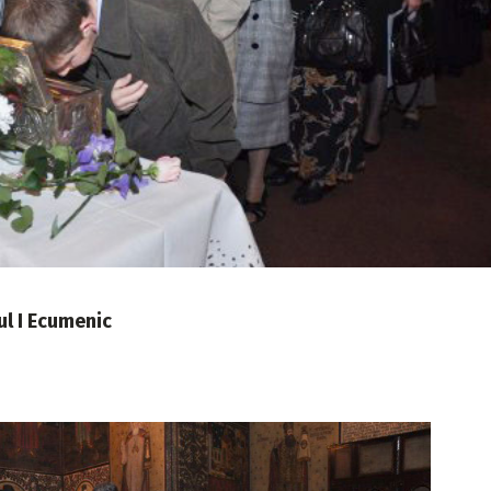
ul I Ecumenic