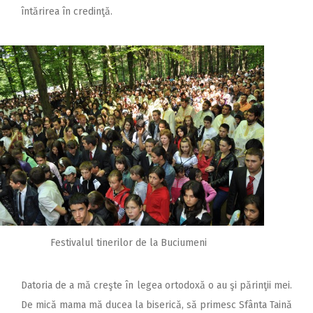
întărirea în credinţă.
Festivalul tinerilor de la Buciumeni
Datoria de a mă creşte în legea ortodoxă o au şi părinţii mei.
De mică mama mă ducea la biserică, să primesc Sfânta Taină