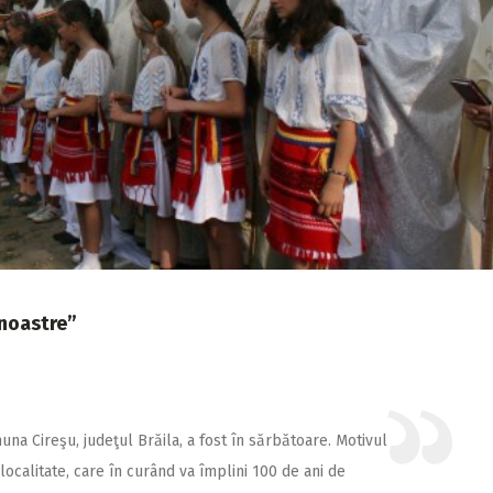
 noastre”
una Cireşu, judeţul Brăila, a fost în sărbătoare. Motivul
 localitate, care în curând va împlini 100 de ani de