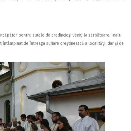
eîncăpător pentru sutele de credincioşi veniţi la sărbătoare. Înalt-
t întâmpinat de întreaga suflare creştinească a localităţii, dar şi de