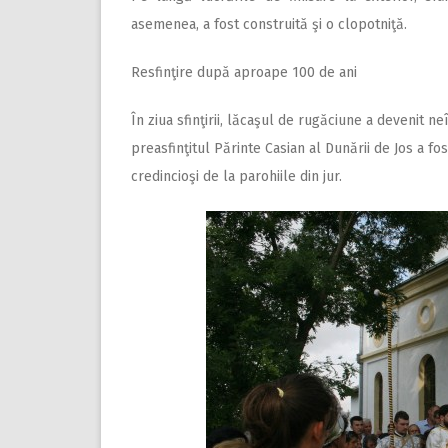
asemenea, a fost construită şi o clopotniţă.
Resfinţire după aproape 100 de ani
În ziua sfinţirii, lăcaşul de rugăciune a devenit n
preasfinţitul Părinte Casian al Dunării de Jos a fos
credincioşi de la parohiile din jur.