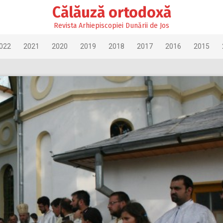
Călăuză ortodoxă
Revista Arhiepiscopiei Dunării de Jos
022
2021
2020
2019
2018
2017
2016
2015