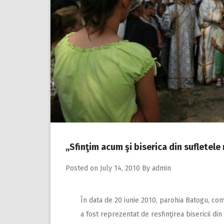
,,Sfinţim acum şi biserica din sufletele
Posted on
July 14, 2010
By
admin
În data de 20 iunie 2010, parohia Batogu, com
a fost reprezentat de resfinţirea bisericii din