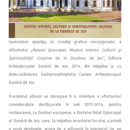
Semnalăm apariţia, în condiţii grafice excepţionale, a
albumului
,,Palatul Episcopal. Muzeul Istoriei, Culturii şi
Spiritualităţii Creştine de la Dunărea de Jos”,
Editura
Arhiepiscopiei Dunării de Jos, 2014, din iniţiativa şi cu
binecuvântarea Înaltpreasfinţitului Casian, Arhiepiscopul
Dunării de Jos.
Prezentul album se doreştea fi o reliefare a eforturilor
considerabile desfăşurate în anii 2012-2014, pentru
restaurarea, cu fonduri europene, a fostului Palat Episcopal
al Dunării de Jos, care, la iniţiativa ierarhului locului, a primit
o nouă destinaţie, aceea de a adăposti în interiorul lui, un