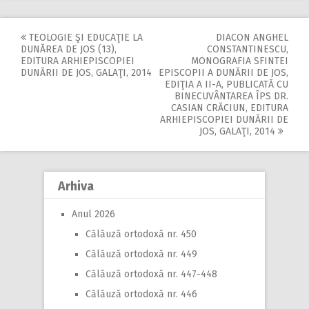
TEOLOGIE ŞI EDUCAŢIE LA
DIACON ANGHEL
Post
DUNĂREA DE JOS (13),
CONSTANTINESCU,
EDITURA ARHIEPISCOPIEI
MONOGRAFIA SFINTEI
navigation
DUNĂRII DE JOS, GALAŢI, 2014
EPISCOPII A DUNĂRII DE JOS,
EDIŢIA A II-A, PUBLICATĂ CU
BINECUVÂNTAREA ÎPS DR.
CASIAN CRĂCIUN, EDITURA
ARHIEPISCOPIEI DUNĂRII DE
JOS, GALAŢI, 2014
Arhiva
Anul 2026
Călăuză ortodoxă nr. 450
Călăuză ortodoxă nr. 449
Călăuză ortodoxă nr. 447-448
Călăuză ortodoxă nr. 446