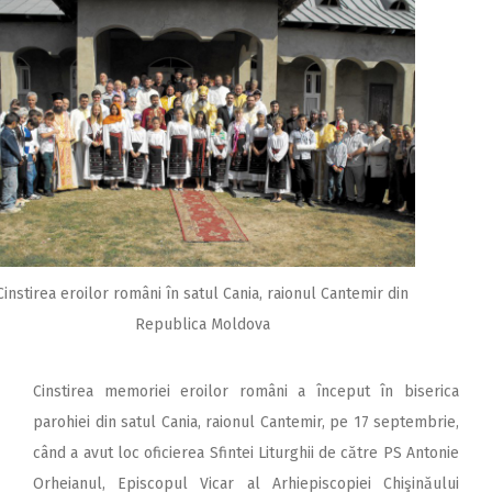
Cinstirea eroilor români în satul Cania, raionul Cantemir din
Republica Moldova
Cinstirea memoriei eroilor români a început în biserica
parohiei din satul Cania, raionul Cantemir, pe 17 septembrie,
când a avut loc oficierea Sfintei Liturghii de către PS Antonie
Orheianul, Episcopul Vicar al Arhiepiscopiei Chişinăului