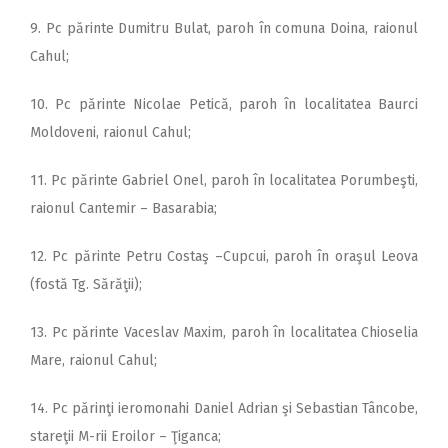
9. Pc părinte Dumitru Bulat, paroh în comuna Doina, raionul
Cahul;
10. Pc părinte Nicolae Petică, paroh în localitatea Baurci
Moldoveni, raionul Cahul;
11. Pc părinte Gabriel Onel, paroh în localitatea Porumbeşti,
raionul Cantemir – Basarabia;
12. Pc părinte Petru Costaş –Cupcui, paroh în oraşul Leova
(fostă Tg. Sărăţii);
13. Pc părinte Vaceslav Maxim, paroh în localitatea Chioselia
Mare, raionul Cahul;
14. Pc părinţi ieromonahi Daniel Adrian şi Sebastian Tâncobe,
stareţii M-rii Eroilor – Ţiganca;