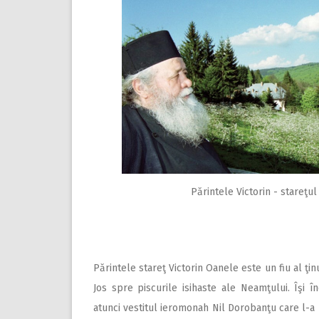
Părintele Victorin - stareţul 
Părintele stareţ Victorin Oanele este un fiu al ţin
Jos spre piscurile isihaste ale Neamţului. Îşi 
atunci vestitul ieromonah Nil Dorobanţu care l-a 