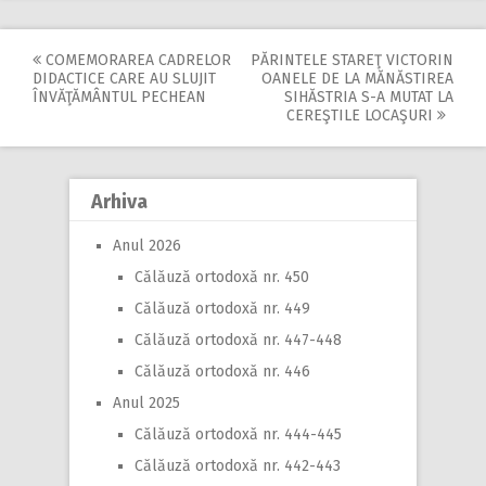
COMEMORAREA CADRELOR
PĂRINTELE STAREŢ VICTORIN
Post
DIDACTICE CARE AU SLUJIT
OANELE DE LA MĂNĂSTIREA
ÎNVĂŢĂMÂNTUL PECHEAN
SIHĂSTRIA S-A MUTAT LA
navigation
CEREŞTILE LOCAŞURI
Arhiva
Anul 2026
Călăuză ortodoxă nr. 450
Călăuză ortodoxă nr. 449
Călăuză ortodoxă nr. 447-448
Călăuză ortodoxă nr. 446
Anul 2025
Călăuză ortodoxă nr. 444-445
Călăuză ortodoxă nr. 442-443