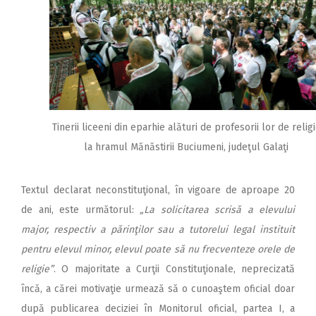
Tinerii liceeni din eparhie alături de profesorii lor de relig
la hramul Mănăstirii Buciumeni, judeţul Galaţi
Textul declarat neconstituţional, în vigoare de aproape 20
de ani, este următorul:
„La solicitarea scrisă a elevului
major, respectiv a părinţilor sau a tutorelui legal instituit
pentru elevul minor, elevul poate să nu frecventeze orele de
religie”
. O majoritate a Curţii Constituţionale, neprecizată
încă, a cărei motivaţie urmează să o cunoaştem oficial doar
după publicarea deciziei în Monitorul oficial, partea I, a