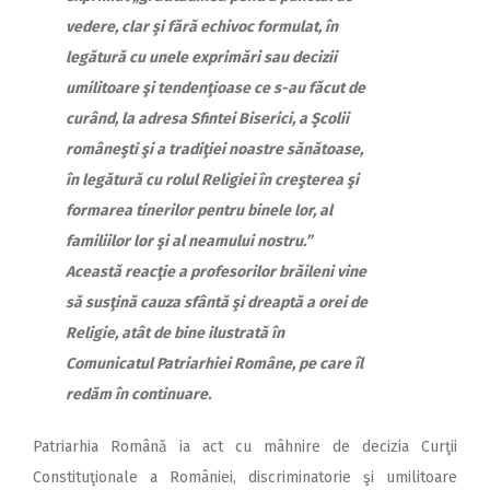
vedere, clar şi fără echivoc formulat, în
legătură cu unele exprimări sau decizii
umilitoare şi tendenţioase ce s-au făcut de
curând, la adresa Sfintei Biserici, a Şcolii
româneşti şi a tradiţiei noastre sănătoase,
în legătură cu rolul Religiei în creşterea şi
formarea tinerilor pentru binele lor, al
familiilor lor şi al neamului nostru.”
Această reacţie a profesorilor brăileni vine
să susţină cauza sfântă şi dreaptă a orei de
Religie, atât de bine ilustrată în
Comunicatul Patriarhiei Române, pe care îl
redăm în continuare.
Patriarhia Română ia act cu mâhnire de decizia Curţii
Constituţionale a României, discriminatorie şi umilitoare