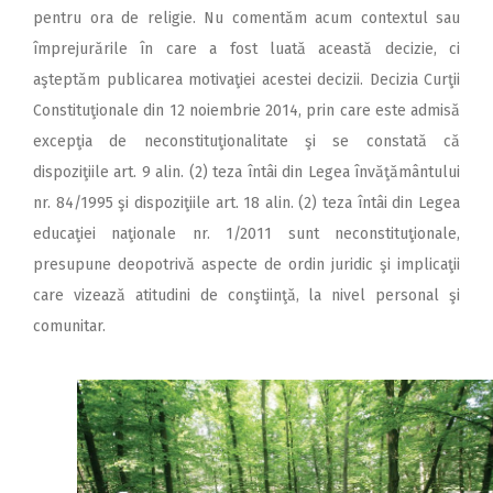
pentru ora de religie. Nu comentăm acum contextul sau
împrejurările în care a fost luată această decizie, ci
aşteptăm publicarea motivaţiei acestei decizii. Decizia Curţii
Constituţionale din 12 noiembrie 2014, prin care este admisă
excepţia de neconstituţionalitate şi se constată că
dispoziţiile art. 9 alin. (2) teza întâi din Legea învăţământului
nr. 84/1995 şi dispoziţiile art. 18 alin. (2) teza întâi din Legea
educaţiei naţionale nr. 1/2011 sunt neconstituţionale,
presupune deopotrivă aspecte de ordin juridic şi implicaţii
care vizează atitudini de conştiinţă, la nivel personal şi
comunitar.