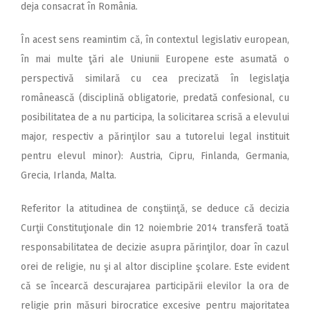
deja consacrat în România.
În acest sens reamintim că, în contextul legislativ european,
în mai multe ţări ale Uniunii Europene este asumată o
perspectivă similară cu cea precizată în legislaţia
românească (disciplină obligatorie, predată confesional, cu
posibilitatea de a nu participa, la solicitarea scrisă a elevului
major, respectiv a părinţilor sau a tutorelui legal instituit
pentru elevul minor): Austria, Cipru, Finlanda, Germania,
Grecia, Irlanda, Malta.
Referitor la atitudinea de conştiinţă, se deduce că decizia
Curţii Constituţionale din 12 noiembrie 2014 transferă toată
responsabilitatea de decizie asupra părinţilor, doar în cazul
orei de religie, nu şi al altor discipline şcolare. Este evident
că se încearcă descurajarea participării elevilor la ora de
religie prin măsuri birocratice excesive pentru majoritatea