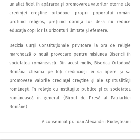
un aliat fidel în apărarea şi promovarea valorilor eterne ale
credinţei creştine ortodoxe, proprii poporului român,
profund religios, preţuind dorinţa lor de-a nu reduce
educaţia copiilor la orizonturi limitate şi efemere.
Decizia Curţii Constituţionale privitoare la ora de religie
marchează o nouă provocare pentru misiunea Bisericii în
societatea românească. Din acest motiv, Biserica Ortodoxă
Română cheamă pe toţi credincioşii ei să apere şi să
promoveze valorile credinţei creştine şi ale spiritualităţii
româneşti, în relaţie cu instituţiile publice şi cu societatea
românească în general. (Biroul de Presă al Patriarhiei
Române)
A consemnat pr. Ioan Alexandru Budeşteanu