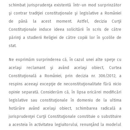
schimbat jurisprudenţa existentă într-un mod surprinzător
şi contrar tradiţiei constituţionale şi legislative a României
de până la acest moment. Astfel, decizia Curţii
Constituţionale induce ideea solicitării în scris de către
părinţi a studierii Religiei de către copiii lor în şcolile de
stat.
Ne exprimăm surprinderea că, în cazul unei alte speţe cu
acelaşi reclamant şi având acelaşi obiect, Curtea
Constituţională a României, prin decizia nr. 306/2012, a
respins aceeaşi excepţie de neconstituţionalitate fără nicio
opinie separată. Considerăm că, în lipsa oricărei modificări
legislative sau constituţionale în domeniu de la ultima
hotărâre având acelaşi obiect, schimbarea radicală a
jurisprudenţei Curţii Constituţionale constituie o substituire
a acesteia în activitatea legiuitorului, renunţând la modelul