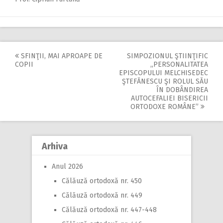
SFINŢII, MAI APROAPE DE
SIMPOZIONUL ŞTIINŢIFIC
Post
COPII
,,PERSONALITATEA
EPISCOPULUI MELCHISEDEC
navigation
ŞTEFĂNESCU ŞI ROLUL SĂU
ÎN DOBÂNDIREA
AUTOCEFALIEI BISERICII
ORTODOXE ROMÂNE”
Arhiva
Anul 2026
Călăuză ortodoxă nr. 450
Călăuză ortodoxă nr. 449
Călăuză ortodoxă nr. 447-448