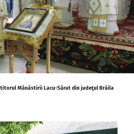
torul Mănăstirii Lacu-Sărat din judeţul Brăila