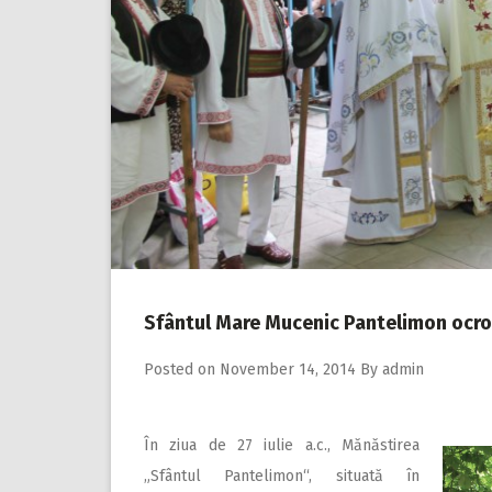
Sfântul Mare Mucenic Pantelimon ocroti
Posted on
November 14, 2014
By
admin
În ziua de 27 iulie a.c., Mănăstirea
„Sfântul Pantelimon“, situată în