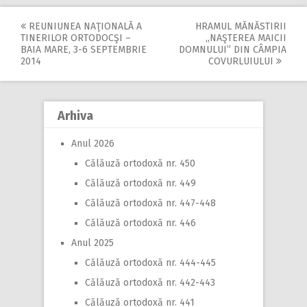
REUNIUNEA NAŢIONALĂ A
HRAMUL MĂNĂSTIRII
Post
TINERILOR ORTODOCŞI –
,,NAŞTEREA MAICII
BAIA MARE, 3-6 SEPTEMBRIE
DOMNULUI” DIN CÂMPIA
navigation
2014
COVURLUIULUI
Arhiva
Anul 2026
Călăuză ortodoxă nr. 450
Călăuză ortodoxă nr. 449
Călăuză ortodoxă nr. 447-448
Călăuză ortodoxă nr. 446
Anul 2025
Călăuză ortodoxă nr. 444-445
Călăuză ortodoxă nr. 442-443
Călăuză ortodoxă nr. 441