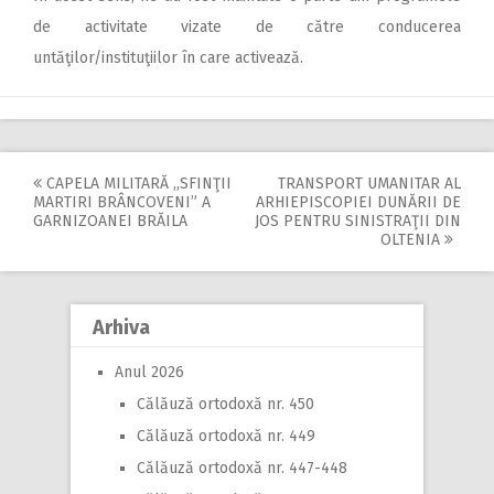
de activitate vizate de către conducerea
untăţilor/instituţiilor în care activează.
CAPELA MILITARĂ ,,SFINŢII
TRANSPORT UMANITAR AL
Post
MARTIRI BRÂNCOVENI” A
ARHIEPISCOPIEI DUNĂRII DE
GARNIZOANEI BRĂILA
JOS PENTRU SINISTRAŢII DIN
navigation
OLTENIA
Arhiva
Anul 2026
Călăuză ortodoxă nr. 450
Călăuză ortodoxă nr. 449
Călăuză ortodoxă nr. 447-448