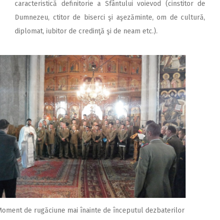
caracteristică definitorie a Sfântului voievod (cinstitor de
Dumnezeu, ctitor de biserci şi aşezăminte, om de cultură,
diplomat, iubitor de credinţă şi de neam etc.).
oment de rugăciune mai înainte de începutul dezbaterilor