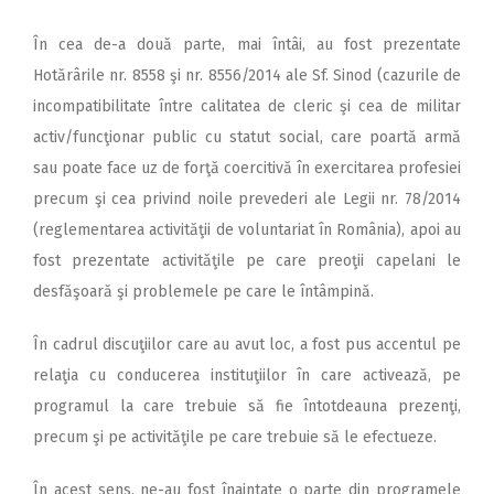
În cea de-a două parte, mai întâi, au fost prezentate
Hotărârile nr. 8558 şi nr. 8556/2014 ale Sf. Sinod (cazurile de
incompatibilitate între calitatea de cleric şi cea de militar
activ/funcţionar public cu statut social, care poartă armă
sau poate face uz de forţă coercitivă în exercitarea profesiei
precum şi cea privind noile prevederi ale Legii nr. 78/2014
(reglementarea activităţii de voluntariat în România), apoi au
fost prezentate activităţile pe care preoţii capelani le
desfăşoară şi problemele pe care le întâmpină.
În cadrul discuţiilor care au avut loc, a fost pus accentul pe
relaţia cu conducerea instituţiilor în care activează, pe
programul la care trebuie să fie întotdeauna prezenţi,
precum şi pe activităţile pe care trebuie să le efectueze.
În acest sens, ne-au fost înaintate o parte din programele