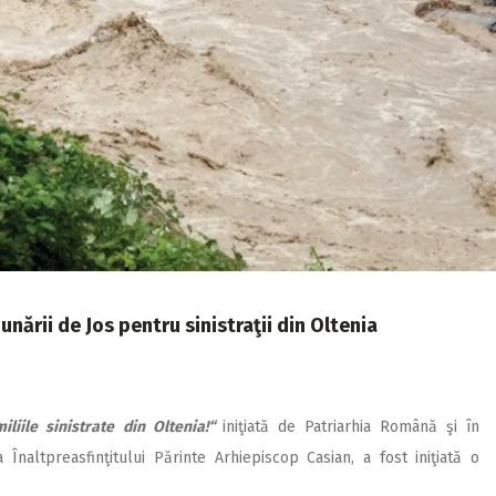
nării de Jos pentru sinistraţii din Oltenia
iliile sinistrate din Oltenia!“
iniţiată de Patriarhia Română şi în
Înaltpreasfinţitului Părinte Arhiepiscop Casian, a fost iniţiată o