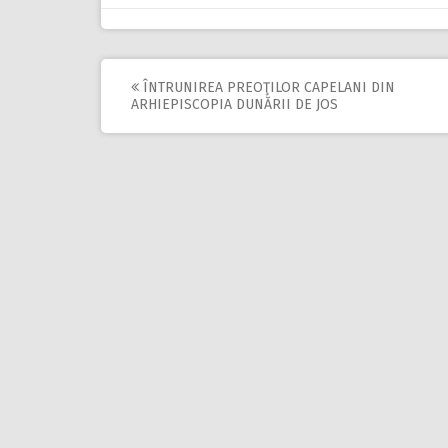
ÎNTRUNIREA PREOŢILOR CAPELANI DIN
Post
ARHIEPISCOPIA DUNĂRII DE JOS
navigation