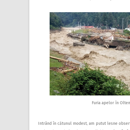
Furia apelor în Olten
Intrând în cătunul modest, am putut lesne observ