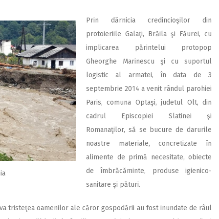
Prin dărnicia credincioşilor din
protoieriile Galaţi, Brăila şi Făurei, cu
implicarea părintelui protopop
Gheorghe Marinescu şi cu suportul
logistic al armatei, în data de 3
septembrie 2014 a venit rândul parohiei
Paris, comuna Optaşi, judetul Olt, din
cadrul Episcopiei Slatinei şi
Romanaţilor, să se bucure de darurile
noastre materiale, concretizate în
alimente de primă necesitate, obiecte
de îmbrăcăminte, produse igienico-
ia
sanitare şi pături.
a tristeţea oamenilor ale căror gospodării au fost inundate de râul