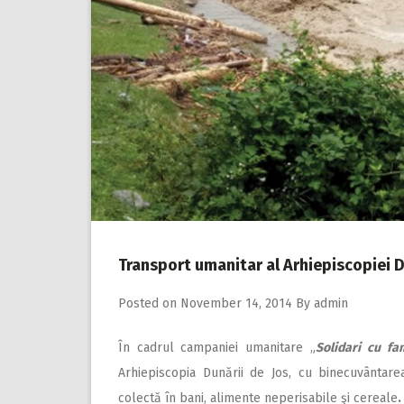
Transport umanitar al Arhiepiscopiei Du
Posted on
November 14, 2014
By
admin
În cadrul
campaniei umanitare „
Solidari cu fam
Arhiepiscopia Dunării de Jos, cu binecuvântarea 
colectă în bani, alimente neperisabile şi cereale
.