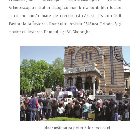
Arhiepiscop a intrat în dialog cu membrii autorităţilor locale
şi cu un număr mare de credincioşi cărora li s-au oferit
Pastorala la Învierea Domnului, revista Călăuza Ortodoxă şi
iconiţe cu Învierea Domnului şi Sf. Gheorghe.
Binecuvântarea pelerinilor tecuceni